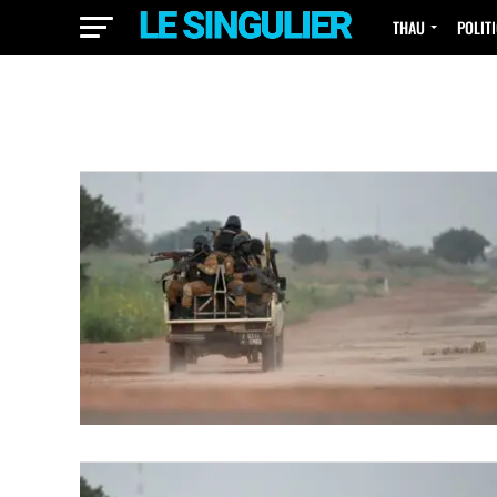
THAU
POLIT