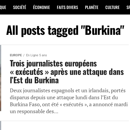
IQUE
SOCIÉTÉ
ÉCONOMIE
FAITS DIVERS
PLANÈTE
CULTURE
S
All posts tagged "Burkina"
EUROPE
En Ligne 5 ans
Trois journalistes européens
« exécutés » après une attaque dans
l’Est du Burkina
Deux journalistes espagnols et un irlandais, portés
disparus depuis une attaque lundi dans l’Est du
Burkina Faso, ont été « exécutés », a annoncé mardi
un responsable des...