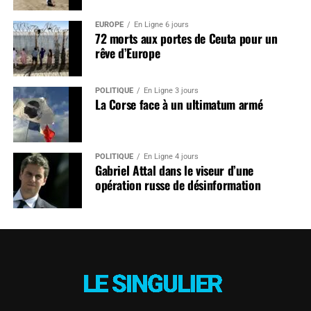
EUROPE
En Ligne 6 jours
72 morts aux portes de Ceuta pour un
rêve d’Europe
POLITIQUE
En Ligne 3 jours
La Corse face à un ultimatum armé
POLITIQUE
En Ligne 4 jours
Gabriel Attal dans le viseur d’une
opération russe de désinformation