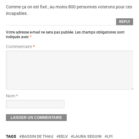
Comme ça on est fixé , au moins 800 personnes voterons pour ces
incapables .
REPLY
Votre adresse e-mail ne sera pas publiée.
Les champs obligatoires sont
indiqués avec
*
Commentaire
*
Nom *
TAGS
BASSIN DE THAU
EELV
LAURA SEGUIN
LFI