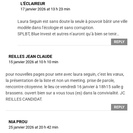
L'ÉCLAIREUR
17 janvier 2026 at 13 h 23 min
Laura Seguin est sans doute la seule à pouvoir bâtir une ville
modèle dans l’écologie et sans corruption.
SPLBT, Blue Invest et autres n’auront qu’à bien se tenir…
REPLY
REILLES JEAN CLAUDE
15 janvier 2026 at 10 h 10 min
pour nouvelles pages pour sete avec laura seguin, c’est les vœux,
la présentation de la liste et non un meeting. prise de parole,
rencontre citoyenne. le lieu ce vendredi 16 janvier à 18h15 salle g
brassens. ouvert bien sur a vous tous (es) dans la convivialité. JC
REILLES CANDIDAT.
REPLY
NIA PROU
25 janvier 2026 at 20 h 42 min