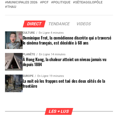
MUNICIPALES 2026
PCF
POLITIQUE
SÈTEAGGLOPÔLE
THAU
DIRECT
TENDANCE
VIDEOS
CULTURE
En Ligne 4 minutes
Dominique Frot, la comédienne discrète qui a traversé
le cinéma français, est décédée à 68 ans
PLANÈTE
En Ligne 14 minutes
À Hong Kong, la chaleur atteint un niveau jamais vu
depuis 1884
EUROPE
En Ligne 19 minutes
La nuit où les frappes ont tué des deux côtés de la
frontière
LES + LUS