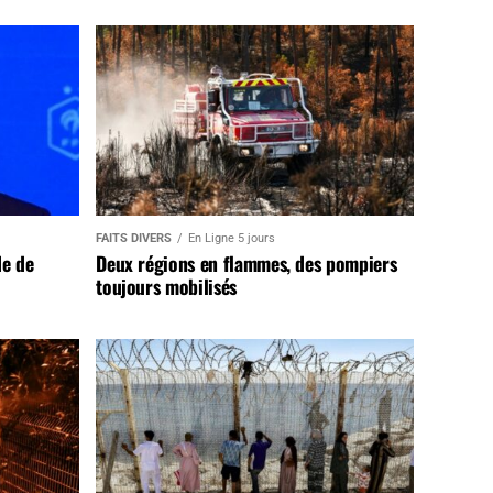
FAITS DIVERS
En Ligne 5 jours
de de
Deux régions en flammes, des pompiers
toujours mobilisés