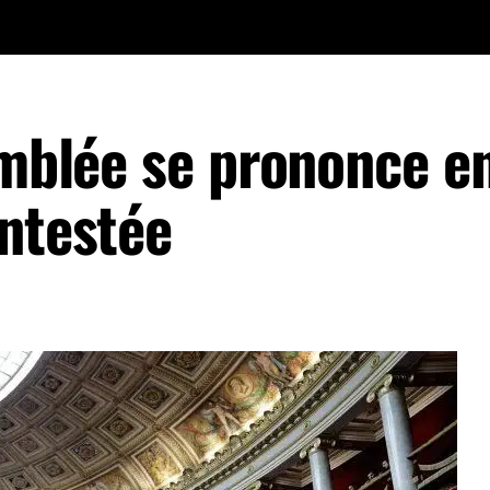
emblée se prononce e
ontestée