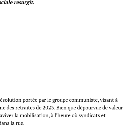
ciale resurgit.
résolution portée par le groupe communiste, visant à
me des retraites de 2023. Bien que dépourvue de valeur
raviver la mobilisation, à l’heure où syndicats et
ans la rue.