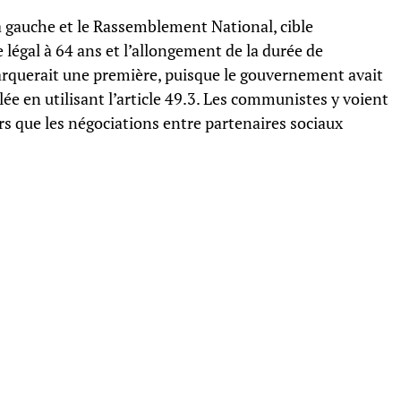
a gauche et le Rassemblement National, cible
 légal à 64 ans et l’allongement de la durée de
arquerait une première, puisque le gouvernement avait
blée en utilisant l’article 49.3. Les communistes y voient
rs que les négociations entre partenaires sociaux