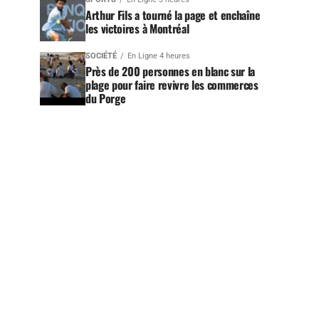
Arthur Fils a tourné la page et enchaîne
les victoires à Montréal
SOCIÉTÉ
En Ligne 4 heures
Près de 200 personnes en blanc sur la
plage pour faire revivre les commerces
du Porge