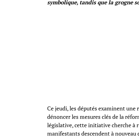
symbolique, tandis que la grogne so
Ce jeudi, les députés examinent une 
dénoncer les mesures clés de la réfor
législative, cette initiative cherche à 
manifestants descendent à nouveau d