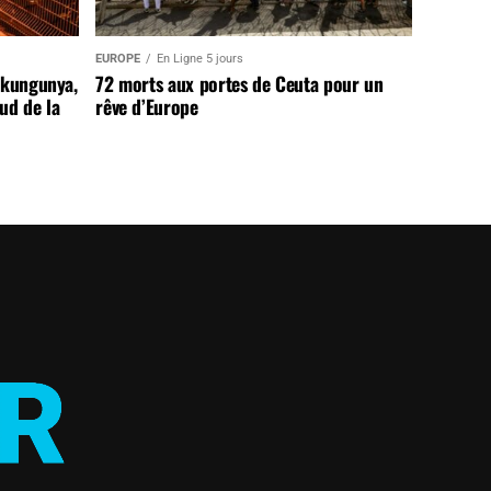
EUROPE
En Ligne 5 jours
ikungunya,
72 morts aux portes de Ceuta pour un
sud de la
rêve d’Europe