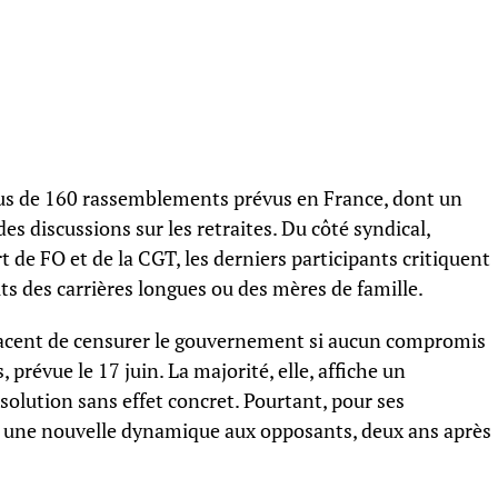
lus de 160 rassemblements prévus en France, dont un
es discussions sur les retraites. Du côté syndical,
rt de FO et de la CGT, les derniers participants critiquent
ts des carrières longues ou des mères de famille.
enacent de censurer le gouvernement si aucun compromis
, prévue le 17 juin. La majorité, elle, affiche un
solution sans effet concret. Pourtant, pour ses
er une nouvelle dynamique aux opposants, deux ans après