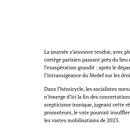
La journée s’annonce tendue, avec p
cortège parisien passant près du lieu d
l’exaspération grandit : après le dépa
l’intransigeance du Medef sur les droi
Dans l’hémicycle, les socialistes m
n’émerge d’ici la fin des concertations
scepticisme ironique, jugeant cette ré
promoteurs, le vote pourrait insuffl
les vastes mobilisations de 2023.