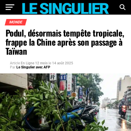
MONDE
Podul, désormais tempête tropicale,
frappe la Chine après son passage à
Taïwan
Article
En Ligne 12 mois
le
14 août 2025
Par
Le Singulier avec AFP