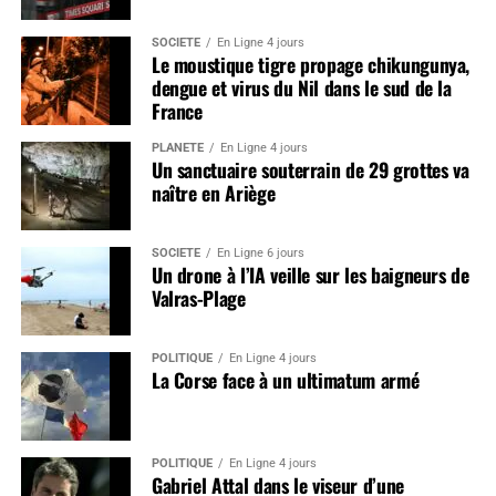
SOCIÉTÉ
En Ligne 4 jours
Le moustique tigre propage chikungunya,
dengue et virus du Nil dans le sud de la
France
PLANÈTE
En Ligne 4 jours
Un sanctuaire souterrain de 29 grottes va
naître en Ariège
SOCIÉTÉ
En Ligne 6 jours
Un drone à l’IA veille sur les baigneurs de
Valras-Plage
POLITIQUE
En Ligne 4 jours
La Corse face à un ultimatum armé
POLITIQUE
En Ligne 4 jours
Gabriel Attal dans le viseur d’une