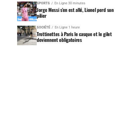
SPORTS
En Ligne 30 minutes
Jorge Messi s’en est allé, Lionel perd son
pilier
SOCIÉTÉ
En Ligne 1 heure
Trottinettes à Paris le casque et le gilet
deviennent obligatoires