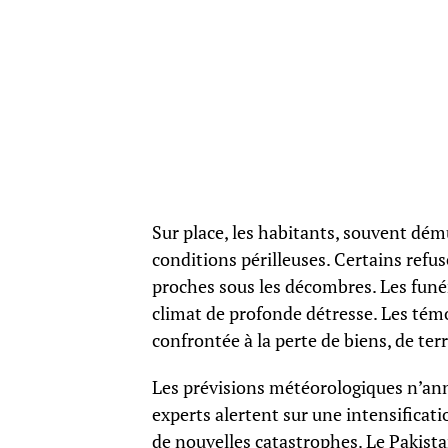
Sur place, les habitants, souvent dém
conditions périlleuses. Certains refus
proches sous les décombres. Les funé
climat de profonde détresse. Les té
confrontée à la perte de biens, de terr
Les prévisions météorologiques n’ann
experts alertent sur une intensificat
de nouvelles catastrophes. Le Pakist