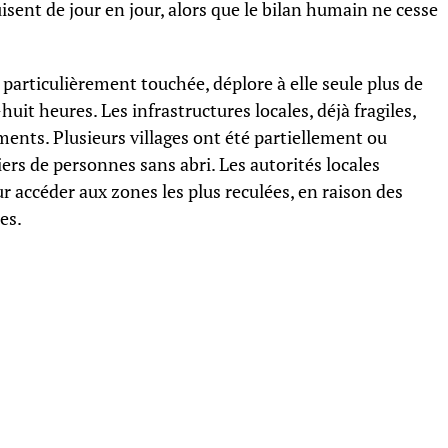
ent de jour en jour, alors que le bilan humain ne cesse
articulièrement touchée, déplore à elle seule plus de
uit heures. Les infrastructures locales, déjà fragiles,
éments. Plusieurs villages ont été partiellement ou
iers de personnes sans abri. Les autorités locales
r accéder aux zones les plus reculées, en raison des
es.