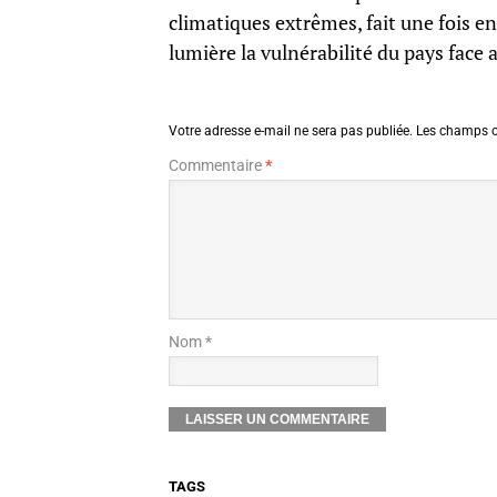
climatiques extrêmes, fait une fois e
lumière la vulnérabilité du pays fac
Votre adresse e-mail ne sera pas publiée.
Les champs o
Commentaire
*
Nom *
TAGS