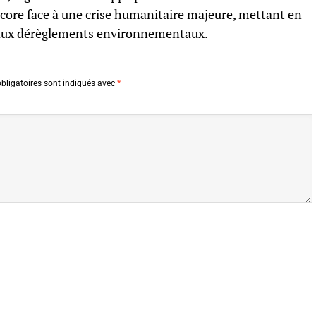
ncore face à une crise humanitaire majeure, mettant en
e aux dérèglements environnementaux.
bligatoires sont indiqués avec
*