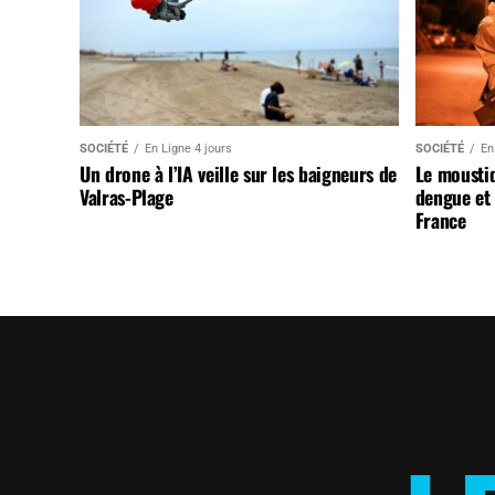
SOCIÉTÉ
En Ligne 4 jours
SOCIÉTÉ
En
Un drone à l’IA veille sur les baigneurs de
Le mousti
Valras-Plage
dengue et 
France