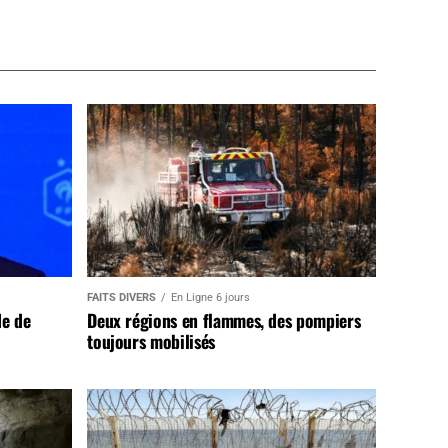
FAITS DIVERS
En Ligne 6 jours
de de
Deux régions en flammes, des pompiers
toujours mobilisés