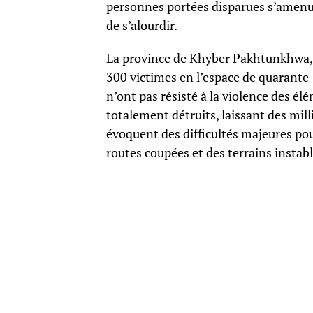
personnes portées disparues s’amenuis
de s’alourdir.
La province de Khyber Pakhtunkhwa, p
300 victimes en l’espace de quarante-h
n’ont pas résisté à la violence des él
totalement détruits, laissant des mill
évoquent des difficultés majeures pou
routes coupées et des terrains instabl