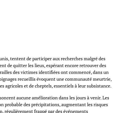
unis, tentent de participer aux recherches malgré des
ent de quitter les lieux, espérant encore retrouver des
railles des victimes identifiées ont commencé, dans un
moignages recueillis évoquent une communauté meurtrie,
es agricoles et de cheptels, essentiels à leur subsistance.
oncent aucune amélioration dans les jours à venir. Les
ion probable des précipitations, augmentant les risques
an, régulièrement frappé par des événements