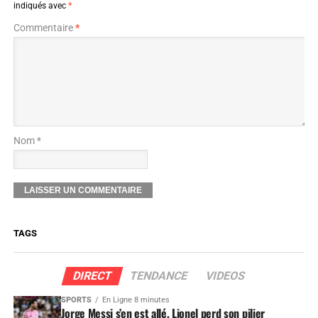
indiqués avec
*
Commentaire
*
Nom *
TAGS
DIRECT
TENDANCE
VIDEOS
SPORTS
En Ligne 8 minutes
Jorge Messi s’en est allé, Lionel perd son pilier