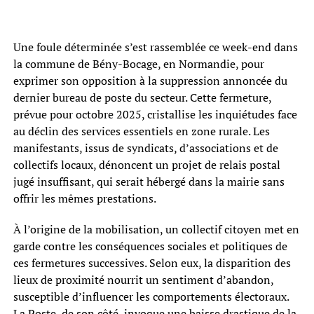
Une foule déterminée s’est rassemblée ce week-end dans
la commune de Bény-Bocage, en Normandie, pour
exprimer son opposition à la suppression annoncée du
dernier bureau de poste du secteur. Cette fermeture,
prévue pour octobre 2025, cristallise les inquiétudes face
au déclin des services essentiels en zone rurale. Les
manifestants, issus de syndicats, d’associations et de
collectifs locaux, dénoncent un projet de relais postal
jugé insuffisant, qui serait hébergé dans la mairie sans
offrir les mêmes prestations.
À l’origine de la mobilisation, un collectif citoyen met en
garde contre les conséquences sociales et politiques de
ces fermetures successives. Selon eux, la disparition des
lieux de proximité nourrit un sentiment d’abandon,
susceptible d’influencer les comportements électoraux.
La Poste, de son côté, invoque une baisse drastique de la