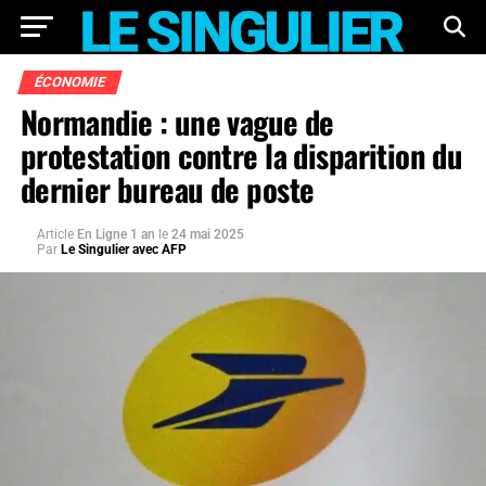
ÉCONOMIE
Normandie : une vague de
protestation contre la disparition du
dernier bureau de poste
Article
En Ligne 1 an
le
24 mai 2025
Par
Le Singulier avec AFP