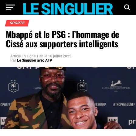
SPORTS
Mbappé et le PSG : l’hommage de
Cissé aux supporters intelligents
Article
En Ligne 1 an
le
16 juillet 2025
Par
Le Singulier avec AFP