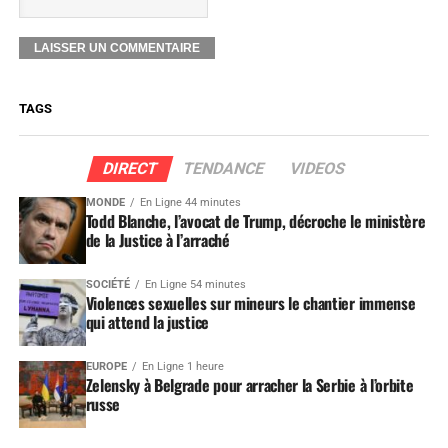
TAGS
DIRECT
TENDANCE
VIDEOS
MONDE
En Ligne 44 minutes
Todd Blanche, l’avocat de Trump, décroche le ministère
de la Justice à l’arraché
SOCIÉTÉ
En Ligne 54 minutes
Violences sexuelles sur mineurs le chantier immense
qui attend la justice
EUROPE
En Ligne 1 heure
Zelensky à Belgrade pour arracher la Serbie à l’orbite
russe