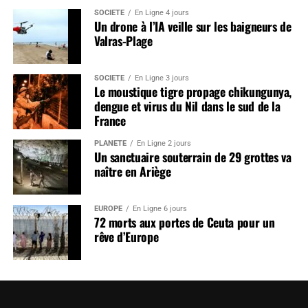
SOCIÉTÉ
En Ligne 4 jours
Un drone à l’IA veille sur les baigneurs de
Valras-Plage
SOCIÉTÉ
En Ligne 3 jours
Le moustique tigre propage chikungunya,
dengue et virus du Nil dans le sud de la
France
PLANÈTE
En Ligne 2 jours
Un sanctuaire souterrain de 29 grottes va
naître en Ariège
EUROPE
En Ligne 6 jours
72 morts aux portes de Ceuta pour un
rêve d’Europe