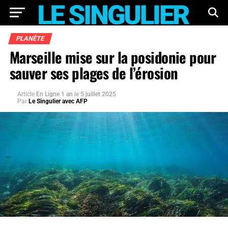
PLANÈTE
Marseille mise sur la posidonie pour
sauver ses plages de l’érosion
Article
En Ligne 1 an
le
5 juillet 2025
Par
Le Singulier avec AFP