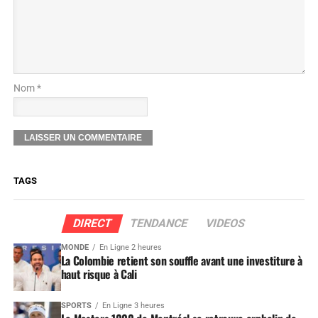
Nom *
TAGS
DIRECT
TENDANCE
VIDEOS
MONDE
En Ligne 2 heures
La Colombie retient son souffle avant une investiture à
haut risque à Cali
SPORTS
En Ligne 3 heures