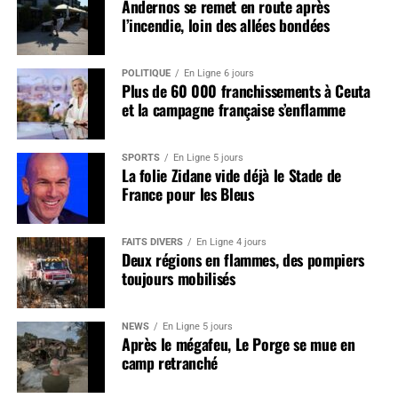
Andernos se remet en route après
l’incendie, loin des allées bondées
POLITIQUE
En Ligne 6 jours
Plus de 60 000 franchissements à Ceuta
et la campagne française s’enflamme
SPORTS
En Ligne 5 jours
La folie Zidane vide déjà le Stade de
France pour les Bleus
FAITS DIVERS
En Ligne 4 jours
Deux régions en flammes, des pompiers
toujours mobilisés
NEWS
En Ligne 5 jours
Après le mégafeu, Le Porge se mue en
camp retranché