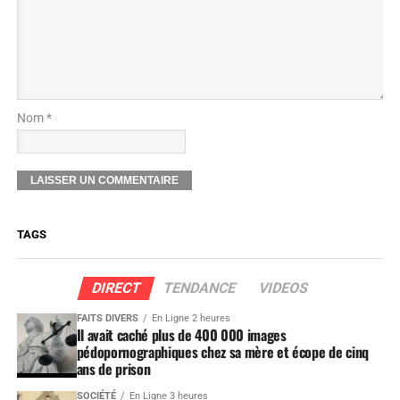
Nom *
TAGS
DIRECT
TENDANCE
VIDEOS
FAITS DIVERS
En Ligne 2 heures
Il avait caché plus de 400 000 images
pédopornographiques chez sa mère et écope de cinq
ans de prison
SOCIÉTÉ
En Ligne 3 heures