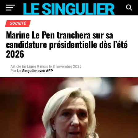
SOCIÉTÉ
Marine Le Pen tranchera sur sa
candidature présidentielle dès l’été
2026
Article
En Ligne 9 mois
le
8 novembre 2025
Par
Le Singulier avec AFP