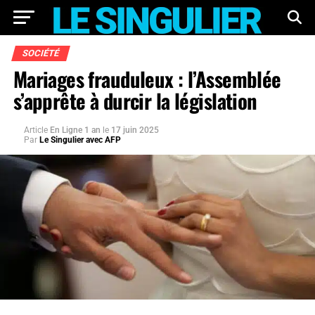
SOCIÉTÉ
Mariages frauduleux : l’Assemblée
s’apprête à durcir la législation
Article
En Ligne 1 an
le
17 juin 2025
Par
Le Singulier avec AFP