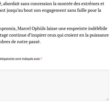
vé, abordait sans concession la montée des extrêmes et
ant jusqu’au bout son engagement sans faille pour la
ompromis, Marcel Ophüls laisse une empreinte indélébile
age continue d’inspirer ceux qui croient en la puissance
mbres de notre passé.
bligatoires sont indiqués avec
*