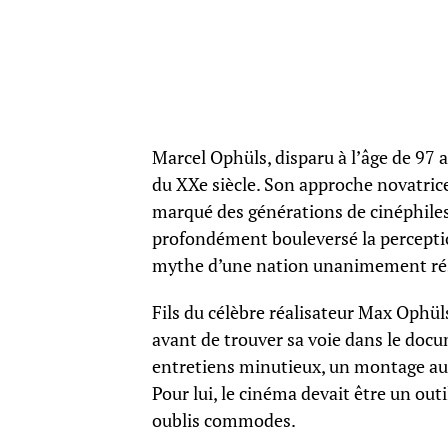
Marcel Ophüls, disparu à l’âge de 97
du XXe siècle. Son approche novatrice
marqué des générations de cinéphiles.
profondément bouleversé la perceptio
mythe d’une nation unanimement rés
Fils du célèbre réalisateur Max Ophüls,
avant de trouver sa voie dans le doc
entretiens minutieux, un montage auda
Pour lui, le cinéma devait être un outi
oublis commodes.