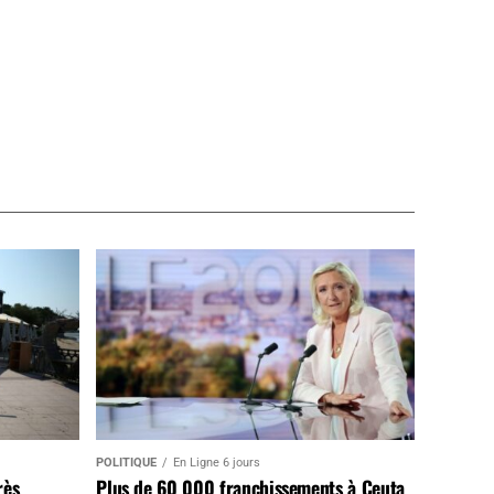
POLITIQUE
En Ligne 6 jours
rès
Plus de 60 000 franchissements à Ceuta