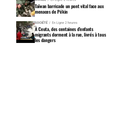
Taïwan barricade un pont vital face aux
menaces de Pékin
SOCIÉTÉ
En Ligne 2 heures
À Ceuta, des centaines d’enfants
migrants dorment à la rue, livrés à tous
les dangers