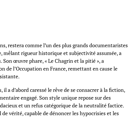
 ans, restera comme l’un des plus grands documentaristes
, mêlant rigueur historique et subjectivité assumée, a
 Son œuvre phare, « Le Chagrin et la pitié », a
n de l’Occupation en France, remettant en cause le
istante.
 il a d’abord caressé le rêve de se consacrer à la fiction,
umentaire engagé. Son style unique repose sur des
cieux et un refus catégorique de la neutralité factice.
l de vérité, capable de dénoncer les hypocrisies et les