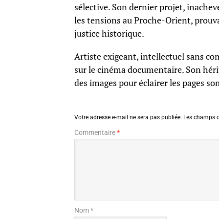
sélective. Son dernier projet, inache
les tensions au Proche-Orient, prouv
justice historique.
Artiste exigeant, intellectuel sans c
sur le cinéma documentaire. Son hérit
des images pour éclairer les pages so
Votre adresse e-mail ne sera pas publiée.
Les champs o
Commentaire
*
Nom *