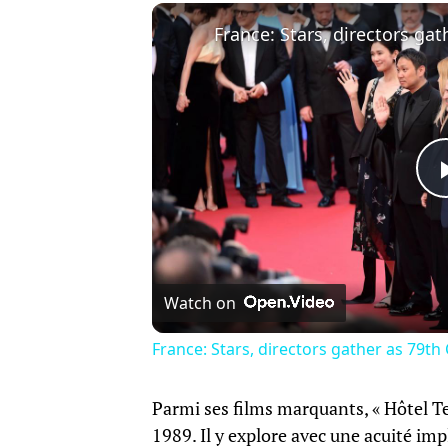
Watch on
France: Stars, directors gather as 79th 
Parmi ses films marquants, « Hôtel Te
1989. Il y explore avec une acuité im