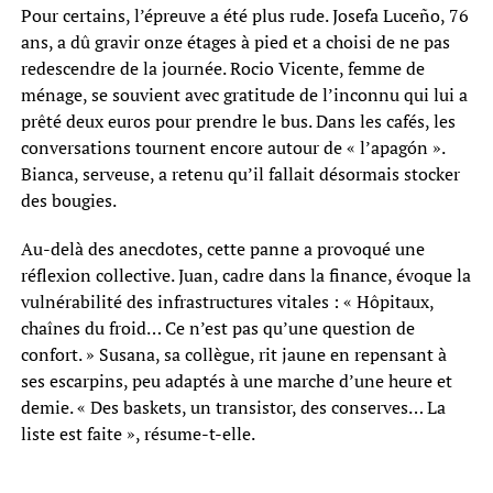
Pour certains, l’épreuve a été plus rude. Josefa Luceño, 76
ans, a dû gravir onze étages à pied et a choisi de ne pas
redescendre de la journée. Rocio Vicente, femme de
ménage, se souvient avec gratitude de l’inconnu qui lui a
prêté deux euros pour prendre le bus. Dans les cafés, les
conversations tournent encore autour de « l’apagón ».
Bianca, serveuse, a retenu qu’il fallait désormais stocker
des bougies.
Au-delà des anecdotes, cette panne a provoqué une
réflexion collective. Juan, cadre dans la finance, évoque la
vulnérabilité des infrastructures vitales : « Hôpitaux,
chaînes du froid… Ce n’est pas qu’une question de
confort. » Susana, sa collègue, rit jaune en repensant à
ses escarpins, peu adaptés à une marche d’une heure et
demie. « Des baskets, un transistor, des conserves… La
liste est faite », résume-t-elle.