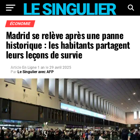
ÉCONOMIE
Madrid se relève après une panne
historique : les habitants partagent
leurs leçons de survie
Article
En Ligne 1 an
le
29 avril 2025
Par
Le Singulier avec AFP