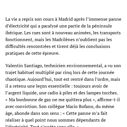
La vie a repris son cours à Madrid après l’immense panne
d’électricité qui a paralysé une partie de la péninsule
ibérique. Les rues sont à nouveau animées, les transports
fonctionnent, mais les Madrilènes n’oublient pas les
difficultés rencontrées et tirent déjà les conclusions
pratiques de cette épreuve.
Valentin Santiago, technicien environnemental, a vu son
trajet habituel multiplié par cinq lors de cette journée
chaotique. Aujourd’hui, tout est rentré dans l’ordre, mais
il a retenu une leçon essentielle : toujours avoir de
l’argent liquide, une radio à piles et des lampes torches.
« Ma bonbonne de gaz ne me quittera plus », affirme-t-il
avec conviction. Son collègue Mario Bofano, du même
âge, abonde dans son sens : « Cette panne m’a fait
réaliser à quel point nous sommes dépendants de
l’électricité. Tout s’arrête sans elle. »