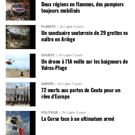
Deux régions en flammes, des pompiers
toujours mobilisés
PLANÈTE
En Ligne 3 jours
Un sanctuaire souterrain de 29 grottes va
naître en Ariège
SOCIÉTÉ
En Ligne 5 jours
Un drone à l’IA veille sur les baigneurs de
Valras-Plage
EUROPE
En Ligne 7 jours
72 morts aux portes de Ceuta pour un
rêve d’Europe
POLITIQUE
En Ligne 3 jours
La Corse face à un ultimatum armé