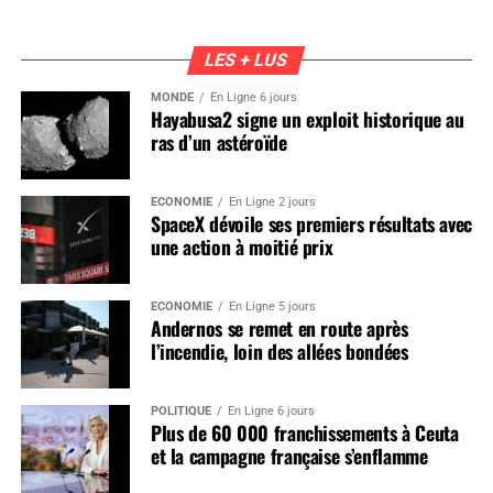
LES + LUS
MONDE
En Ligne 6 jours
Hayabusa2 signe un exploit historique au
ras d’un astéroïde
ÉCONOMIE
En Ligne 2 jours
SpaceX dévoile ses premiers résultats avec
une action à moitié prix
ÉCONOMIE
En Ligne 5 jours
Andernos se remet en route après
l’incendie, loin des allées bondées
POLITIQUE
En Ligne 6 jours
Plus de 60 000 franchissements à Ceuta
et la campagne française s’enflamme