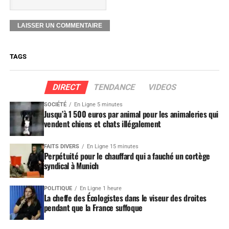
TAGS
DIRECT
TENDANCE
VIDEOS
SOCIÉTÉ
En Ligne 5 minutes
Jusqu’à 1 500 euros par animal pour les animaleries qui
vendent chiens et chats illégalement
FAITS DIVERS
En Ligne 15 minutes
Perpétuité pour le chauffard qui a fauché un cortège
syndical à Munich
POLITIQUE
En Ligne 1 heure
La cheffe des Écologistes dans le viseur des droites
pendant que la France suffoque