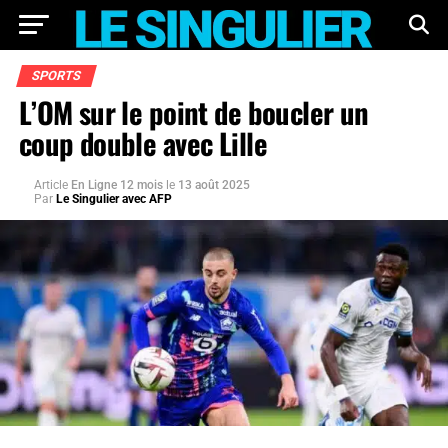
SPORTS
L’OM sur le point de boucler un
coup double avec Lille
Article
En Ligne 12 mois
le
13 août 2025
Par
Le Singulier avec AFP