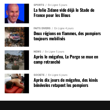
SPORTS
En Ligne 5 jours
La folie Zidane vide déjà le Stade de
France pour les Bleus
FAITS DIVERS
En Ligne 4 jours
Deux régions en flammes, des pompiers
toujours mobilisés
NEWS
En Ligne 5 jours
Après le mégafeu, Le Porge se mue en
camp retranché
SOCIÉTÉ
En Ligne 6 jours
Après dix jours de mégafeu, des kinés
bénévoles retapent les pompiers