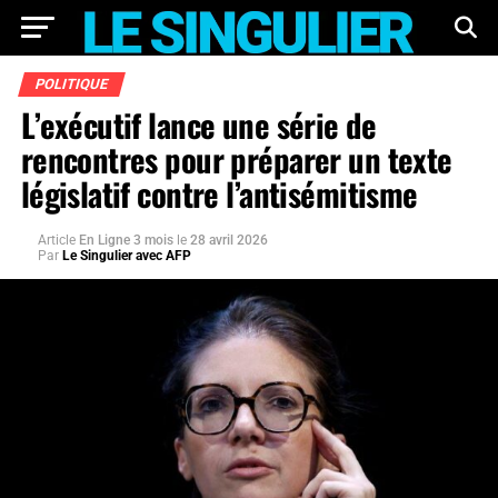
POLITIQUE
L’exécutif lance une série de
rencontres pour préparer un texte
législatif contre l’antisémitisme
Article
En Ligne 3 mois
le
28 avril 2026
Par
Le Singulier avec AFP