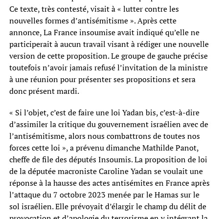
Ce texte, très contesté, visait à « lutter contre les
nouvelles formes d’antisémitisme ». Après cette
annonce, La France insoumise avait indiqué qu’elle ne
participerait à aucun travail visant à rédiger une nouvelle
version de cette proposition. Le groupe de gauche précise
toutefois n’avoir jamais refusé l’invitation de la ministre
à une réunion pour présenter ses propositions et sera
donc présent mardi.
« Si l’objet, c’est de faire une loi Yadan bis, c’est-à-dire
d’assimiler la critique du gouvernement israélien avec de
l’antisémitisme, alors nous combattrons de toutes nos
forces cette loi », a prévenu dimanche Mathilde Panot,
cheffe de file des députés Insoumis. La proposition de loi
de la députée macroniste Caroline Yadan se voulait une
réponse à la hausse des actes antisémites en France après
l’attaque du 7 octobre 2023 menée par le Hamas sur le
sol israélien. Elle prévoyait d’élargir le champ du délit de
provocation et d’apologie du terrorisme en y intégrant la