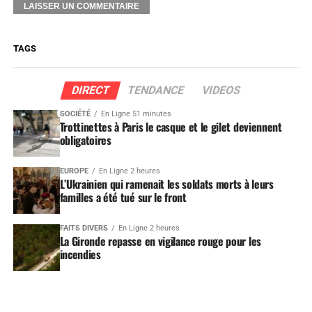
TAGS
DIRECT
TENDANCE
VIDEOS
SOCIÉTÉ
En Ligne 51 minutes
Trottinettes à Paris le casque et le gilet deviennent
obligatoires
EUROPE
En Ligne 2 heures
L’Ukrainien qui ramenait les soldats morts à leurs
familles a été tué sur le front
FAITS DIVERS
En Ligne 2 heures
La Gironde repasse en vigilance rouge pour les
incendies