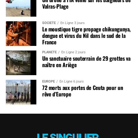
Valras-Plage
SOCIÉTÉ
En Ligne 3 jours
Le moustique tigre propage chikungunya,
dengue et virus du Nil dans le sud de la
France
PLANÈTE
En Ligne 2 jours
Un sanctuaire souterrain de 29 grottes va
naître en Ariège
EUROPE
En Ligne 6 jours
72 morts aux portes de Ceuta pour un
rêve d’Europe