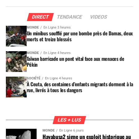
DIRECT
TENDANCE
VIDEOS
MONDE
En Ligne 3 heures
Un minibus soufflé par une bombe près de Damas, deux
morts et treize blessés
MONDE
En Ligne 4 heures
Taïwan barricade un pont vital face aux menaces de
Pékin
SOCIÉTÉ
En Ligne 4 heures
À Ceuta, des centaines d’enfants migrants dorment à la
rue, livrés à tous les dangers
LES + LUS
MONDE
En Ligne 6 jours
Hayabusa2 signe un exploit historique au