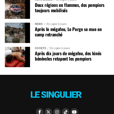
Deux régions en flammes, des pompiers
toujours mobilisés
NEWS
En Ligne 6 jours
Après le mégafeu, Le Porge se mue en
camp retranché
SOCIÉTÉ
En Ligne 6 jours
Après dix jours de mégafeu, des kinés
bénévoles retapent les pompiers