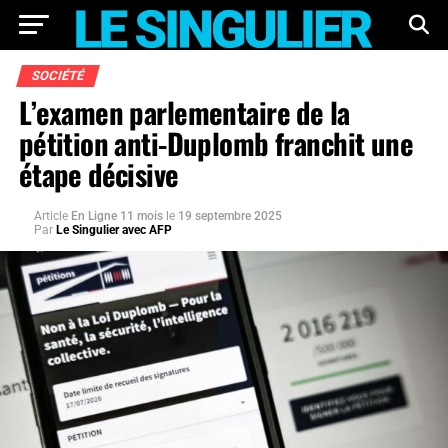
SOCIÉTÉ
L’examen parlementaire de la
pétition anti-Duplomb franchit une
étape décisive
Article
En Ligne 11 mois
le
19 septembre 2025
Par
Le Singulier avec AFP