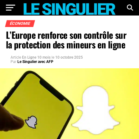
ÉCONOMIE
L’Europe renforce son contrôle sur
la protection des mineurs en ligne
Article
En Ligne 10 mois
le
10 octobre 2025
Par
Le Singulier avec AFP