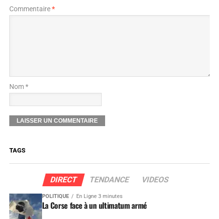
Commentaire
*
Nom *
TAGS
DIRECT
TENDANCE
VIDEOS
POLITIQUE
En Ligne 3 minutes
La Corse face à un ultimatum armé