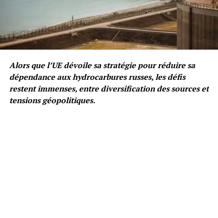
Alors que l’UE dévoile sa stratégie pour réduire sa
dépendance aux hydrocarbures russes, les défis
restent immenses, entre diversification des sources et
tensions géopolitiques.