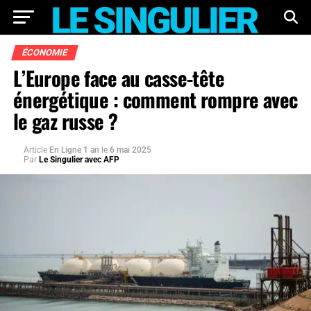
ÉCONOMIE
L’Europe face au casse-tête
énergétique : comment rompre avec
le gaz russe ?
Article
En Ligne 1 an
le
6 mai 2025
Par
Le Singulier avec AFP