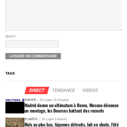
Nom *
TAGS
DIRECT
TENDANCE
VIDEOS
EUROPE
En Ligne 13 minutes
Madrid donne un ultimatum à Rome, Moscou dénonce
un montage, les Bourses battent des records
PLANÈTE
En Ligne 5 heures
Maïs au plus bas, légumes détruits, lait en chute, l’été