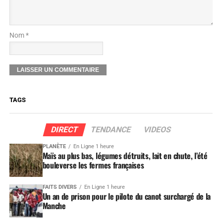
Nom *
TAGS
DIRECT
TENDANCE
VIDEOS
PLANÈTE
En Ligne 1 heure
Maïs au plus bas, légumes détruits, lait en chute, l’été
bouleverse les fermes françaises
FAITS DIVERS
En Ligne 1 heure
Un an de prison pour le pilote du canot surchargé de la
Manche