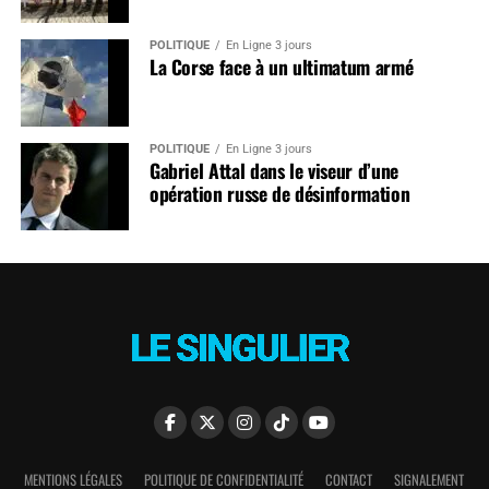
POLITIQUE
En Ligne 3 jours
La Corse face à un ultimatum armé
POLITIQUE
En Ligne 3 jours
Gabriel Attal dans le viseur d’une
opération russe de désinformation
MENTIONS LÉGALES
POLITIQUE DE CONFIDENTIALITÉ
CONTACT
SIGNALEMENT