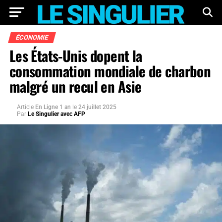
ÉCONOMIE
Les États-Unis dopent la
consommation mondiale de charbon
malgré un recul en Asie
Article
En Ligne 1 an
le
24 juillet 2025
Par
Le Singulier avec AFP