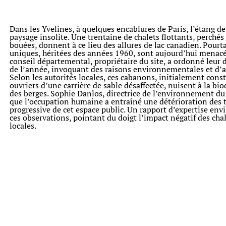
Dans les Yvelines, à quelques encablures de Paris, l’étang de
paysage insolite. Une trentaine de chalets flottants, perchés 
bouées, donnent à ce lieu des allures de lac canadien. Pourt
uniques, héritées des années 1960, sont aujourd’hui menacé
conseil départemental, propriétaire du site, a ordonné leur 
de l’année, invoquant des raisons environnementales et d’ac
Selon les autorités locales, ces cabanons, initialement const
ouvriers d’une carrière de sable désaffectée, nuisent à la biod
des berges. Sophie Danlos, directrice de l’environnement d
que l’occupation humaine a entraîné une détérioration des t
progressive de cet espace public. Un rapport d’expertise e
ces observations, pointant du doigt l’impact négatif des chale
locales.