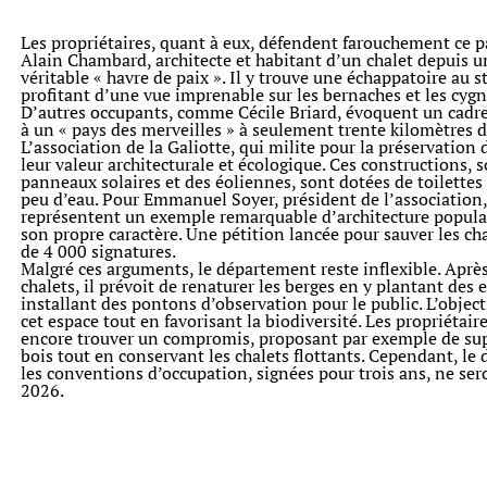
Les propriétaires, quant à eux, défendent farouchement ce 
Alain Chambard, architecte et habitant d’un chalet depuis un
véritable « havre de paix ». Il y trouve une échappatoire au st
profitant d’une vue imprenable sur les bernaches et les cygn
D’autres occupants, comme Cécile Briard, évoquent un cadr
à un « pays des merveilles » à seulement trente kilomètres de
L’association de la Galiotte, qui milite pour la préservation
leur valeur architecturale et écologique. Ces constructions,
panneaux solaires et des éoliennes, sont dotées de toilett
peu d’eau. Pour Emmanuel Soyer, président de l’association
représentent un exemple remarquable d’architecture popula
son propre caractère. Une pétition lancée pour sauver les chal
de 4 000 signatures.
Malgré ces arguments, le département reste inflexible. Apr
chalets, il prévoit de renaturer les berges en y plantant des
installant des pontons d’observation pour le public. L’object
cet espace tout en favorisant la biodiversité. Les propriétai
encore trouver un compromis, proposant par exemple de sup
bois tout en conservant les chalets flottants. Cependant, le
les conventions d’occupation, signées pour trois ans, ne se
2026.