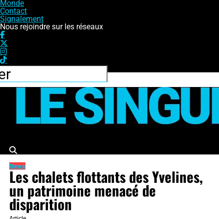
Monde
Contact
Signalement
Nous rejoindre sur les réseaux
Le Singulier
News
Les chalets flottants des Yvelines,
un patrimoine menacé de
disparition
Article