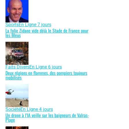
Sports
En Ligne 7 jours
La folie Zidane vide déjà le Stade de France pour
les Bleus
Faits Divers
En Ligne 6 jours
Deux régions en flammes, des pompiers toujours
mobilisés
Société
En Ligne 4 jours
Un drone à l’IA veille sur les baigneurs de Valras-
Plage