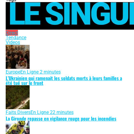
Direct
Tendance
Videos
Europe
En Ligne 2 minutes
L’Ukrainien qui ramenait les soldats morts à leurs familles a
été tué sur le front
Faits Divers
En Ligne 22 minutes
La Gironde repasse en vigilance rouge pour les incendies