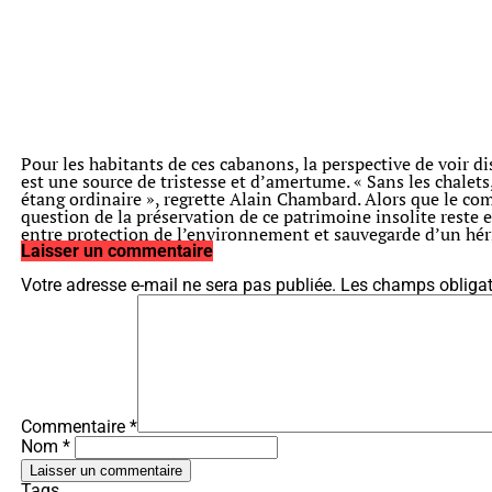
Pour les habitants de ces cabanons, la perspective de voir di
est une source de tristesse et d’amertume. « Sans les chalets
étang ordinaire », regrette Alain Chambard. Alors que le com
question de la préservation de ce patrimoine insolite reste e
entre protection de l’environnement et sauvegarde d’un héri
Laisser un commentaire
Votre adresse e-mail ne sera pas publiée.
Les champs obligat
Commentaire
*
Nom *
Tags