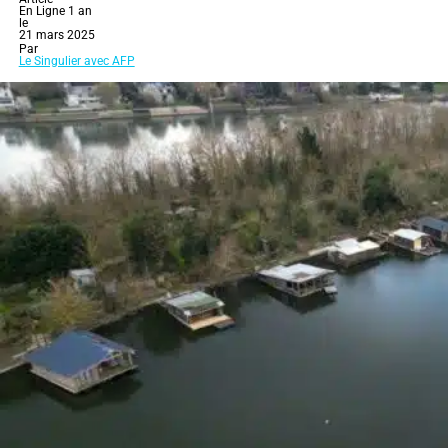
En Ligne 1 an
le
21 mars 2025
Par
Le Singulier avec AFP