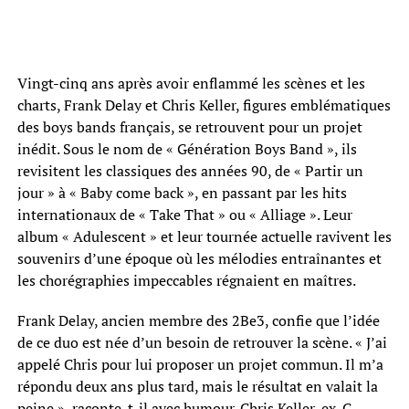
Vingt-cinq ans après avoir enflammé les scènes et les
charts, Frank Delay et Chris Keller, figures emblématiques
des boys bands français, se retrouvent pour un projet
inédit. Sous le nom de « Génération Boys Band », ils
revisitent les classiques des années 90, de « Partir un
jour » à « Baby come back », en passant par les hits
internationaux de « Take That » ou « Alliage ». Leur
album « Adulescent » et leur tournée actuelle ravivent les
souvenirs d’une époque où les mélodies entraînantes et
les chorégraphies impeccables régnaient en maîtres.
Frank Delay, ancien membre des 2Be3, confie que l’idée
de ce duo est née d’un besoin de retrouver la scène. « J’ai
appelé Chris pour lui proposer un projet commun. Il m’a
répondu deux ans plus tard, mais le résultat en valait la
peine », raconte-t-il avec humour. Chris Keller, ex-G-