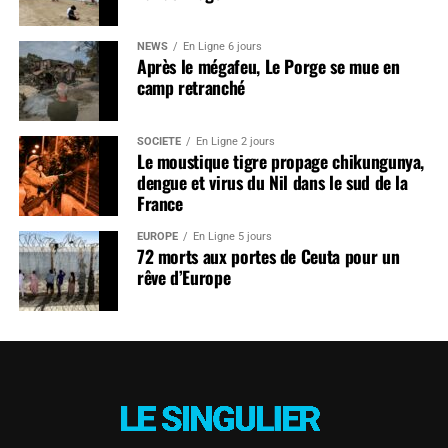
NEWS
En Ligne 6 jours
Après le mégafeu, Le Porge se mue en
camp retranché
SOCIÉTÉ
En Ligne 2 jours
Le moustique tigre propage chikungunya,
dengue et virus du Nil dans le sud de la
France
EUROPE
En Ligne 5 jours
72 morts aux portes de Ceuta pour un
rêve d’Europe