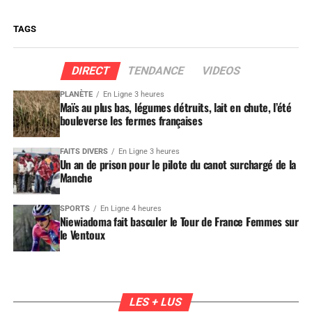
TAGS
DIRECT
TENDANCE
VIDEOS
PLANÈTE
En Ligne 3 heures
Maïs au plus bas, légumes détruits, lait en chute, l’été
bouleverse les fermes françaises
FAITS DIVERS
En Ligne 3 heures
Un an de prison pour le pilote du canot surchargé de la
Manche
SPORTS
En Ligne 4 heures
Niewiadoma fait basculer le Tour de France Femmes sur
le Ventoux
LES + LUS