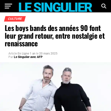
CULTURE
Les boys bands des années 90 font
leur grand retour, entre nostalgie et
renaissance
Article
En Ligne 1 an
le
20 mars 2025
Par
Le Singulier avec AFP