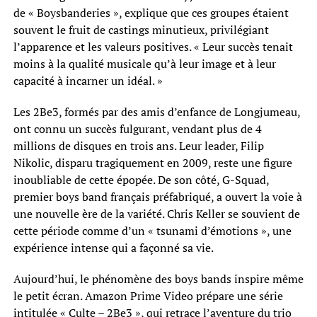
de « Boysbanderies », explique que ces groupes étaient
souvent le fruit de castings minutieux, privilégiant
l’apparence et les valeurs positives. « Leur succès tenait
moins à la qualité musicale qu’à leur image et à leur
capacité à incarner un idéal. »
Les 2Be3, formés par des amis d’enfance de Longjumeau,
ont connu un succès fulgurant, vendant plus de 4
millions de disques en trois ans. Leur leader, Filip
Nikolic, disparu tragiquement en 2009, reste une figure
inoubliable de cette épopée. De son côté, G-Squad,
premier boys band français préfabriqué, a ouvert la voie à
une nouvelle ère de la variété. Chris Keller se souvient de
cette période comme d’un « tsunami d’émotions », une
expérience intense qui a façonné sa vie.
Aujourd’hui, le phénomène des boys bands inspire même
le petit écran. Amazon Prime Video prépare une série
intitulée « Culte – 2Be3 », qui retrace l’aventure du trio