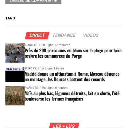
TAGS
DIRECT
TENDANCE
VIDEOS
SOCIÉTÉ
En Ligne 12 minutes
Près de 200 personnes en blanc sur la plage pour faire
revivre les commerces du Porge
EUROPE
En Ligne 1 heure
Madrid donne un ultimatum à Rome, Moscou dénonce
un montage, les Bourses battent des records
PLANÈTE
En Ligne 6 heures
Maïs au plus bas, légumes détruits, lait en chute, l’été
bouleverse les fermes françaises
LES + LUS