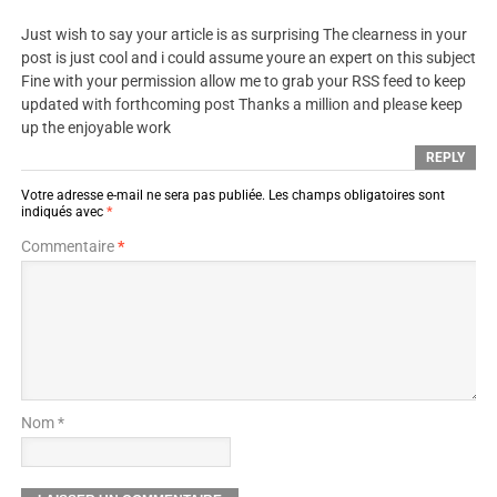
Just wish to say your article is as surprising The clearness in your
post is just cool and i could assume youre an expert on this subject
Fine with your permission allow me to grab your RSS feed to keep
updated with forthcoming post Thanks a million and please keep
up the enjoyable work
REPLY
Votre adresse e-mail ne sera pas publiée.
Les champs obligatoires sont
indiqués avec
*
Commentaire
*
Nom *