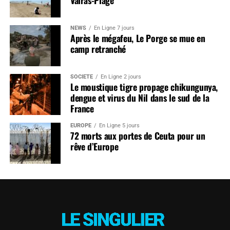
NEWS
En Ligne 7 jours
Après le mégafeu, Le Porge se mue en
camp retranché
SOCIÉTÉ
En Ligne 2 jours
Le moustique tigre propage chikungunya,
dengue et virus du Nil dans le sud de la
France
EUROPE
En Ligne 5 jours
72 morts aux portes de Ceuta pour un
rêve d’Europe