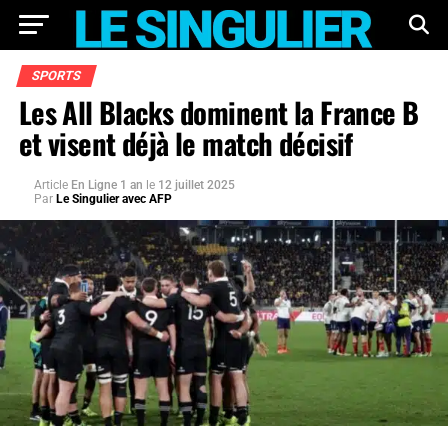
SPORTS
Les All Blacks dominent la France B
et visent déjà le match décisif
Article
En Ligne 1 an
le
12 juillet 2025
Par
Le Singulier avec AFP