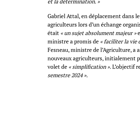
et la détermination. »
Gabriel Attal, en déplacement dans le
agriculteurs lors d’un échange organis
était
« un sujet absolument majeur »
e
ministre a promis de
« faciliter la vi
Fesneau, ministre de l’Agriculture, a a
nouveaux agriculteurs, initialement pr
volet de
« simplification »
. L’objectif
semestre 2024 ».