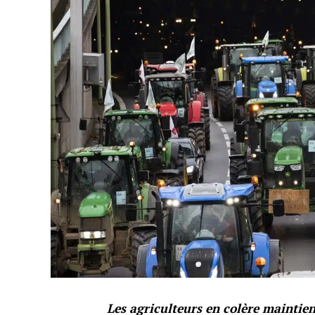
Les agriculteurs en colère maintie