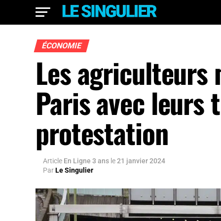
ÉCONOMIE
Les agriculteurs
Paris avec leurs 
protestation
Article
En Ligne 3 ans
le
21 janvier 2024
Par
Le Singulier