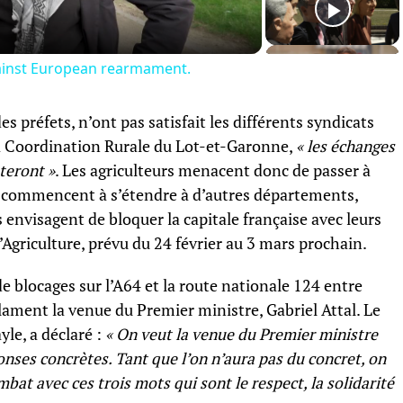
gainst European rearmament.
es préfets, n’ont pas satisfait les différents syndicats
 la Coordination Rurale du Lot-et-Garonne,
« les échanges
pteront »
. Les agriculteurs menacent donc de passer à
ns commencent à s’étendre à d’autres départements,
envisagent de bloquer la capitale française avec leurs
l’Agriculture, prévu du 24 février au 3 mars prochain.
e blocages sur l’A64 et la route nationale 124 entre
clament la venue du Premier ministre, Gabriel Attal. Le
le, a déclaré :
« On veut la venue du Premier ministre
onses concrètes. Tant que l’on n’aura pas du concret, on
at avec ces trois mots qui sont le respect, la solidarité