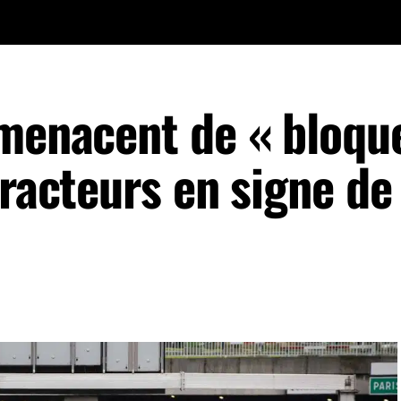
 menacent de « bloqu
tracteurs en signe de