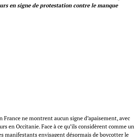
eurs en signe de protestation contre le manque
en France ne montrent aucun signe d’apaisement, avec
urs en Occitanie. Face à ce qu’ils considèrent comme un
les manifestants envisagent désormais de boycotter le