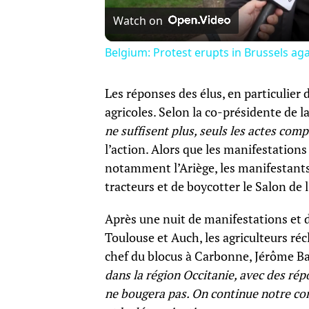
Watch on
Belgium: Protest erupts in Brussels a
Les réponses des élus, en particulier d
agricoles. Selon la co-présidente de
ne suffisent plus, seuls les actes com
l’action. Alors que les manifestatio
notamment l’Ariège, les manifestants 
tracteurs et de boycotter le Salon de 
Après une nuit de manifestations et d
Toulouse et Auch, les agriculteurs ré
chef du blocus à Carbonne, Jérôme Bay
dans la région Occitanie, avec des rép
ne bougera pas. On continue notre comb