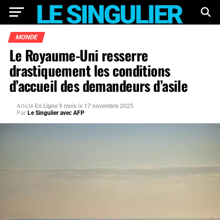
MONDE
Le Royaume-Uni resserre
drastiquement les conditions
d’accueil des demandeurs d’asile
Article
En Ligne 9 mois
le
17 novembre 2025
Par
Le Singulier avec AFP