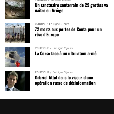
Un sanctuaire souterrain de 29 grottes va
naître en Ariège
EUROPE
En Ligne 6 jours
72 morts aux portes de Ceuta pour un
rêve d’Europe
POLITIQUE
En Ligne 2 jours
La Corse face à un ultimatum armé
POLITIQUE
En Ligne 3 jours
Gabriel Attal dans le viseur d’une
opération russe de désinformation