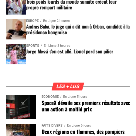
Trois poids lourds du monde sunnite créent leur
propre rempart militaire
EUROPE
En Ligne 2 heures
Andras Baka, le juge qui a dit non à Orban, candidat à la
présidence hongroise
SPORTS
En Ligne 3 heures
Jorge Messi s’en est allé, Lionel perd son pilier
LES + LUS
ÉCONOMIE
En Ligne 5 jours
SpaceX dévoile ses premiers résultats avec
une action à moitié prix
FAITS DIVERS
En Ligne 6 jours
Deux régions en flammes, des pompiers