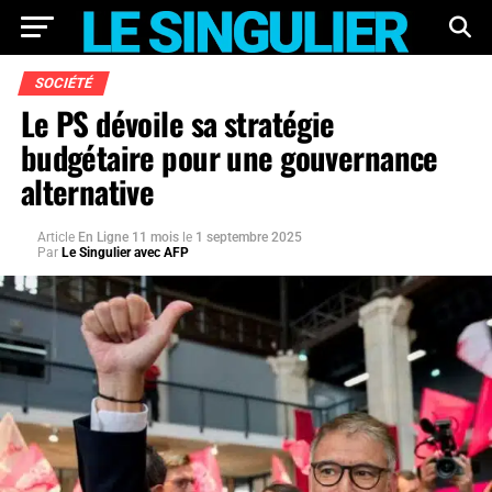
SOCIÉTÉ
Le PS dévoile sa stratégie
budgétaire pour une gouvernance
alternative
Article
En Ligne 11 mois
le
1 septembre 2025
Par
Le Singulier avec AFP