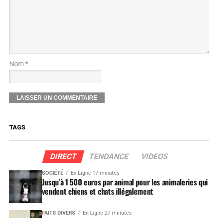
Nom *
TAGS
DIRECT
TENDANCE
VIDEOS
SOCIÉTÉ
En Ligne 17 minutes
Jusqu’à 1 500 euros par animal pour les animaleries qui
vendent chiens et chats illégalement
FAITS DIVERS
En Ligne 27 minutes