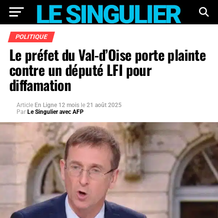
POLITIQUE
Le préfet du Val-d’Oise porte plainte
contre un député LFI pour
diffamation
Article
En Ligne 12 mois
le
21 août 2025
Par
Le Singulier avec AFP