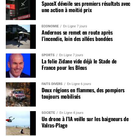
SpaceX dévoile ses premiers résultats avec
une action à moitié prix
ÉCONOMIE
En Ligne 7 jours
Andernos se remet en route après
l’incendie, loin des allées bondées
SPORTS
En Ligne 7 jours
La folie Zidane vide déjà le Stade de
France pour les Bleus
FAITS DIVERS
En Ligne 6 jours
Deux régions en flammes, des pompiers
toujours mobilisés
SOCIÉTÉ
En Ligne 4 jours
Un drone à l’IA veille sur les baigneurs de
Valras-Plage