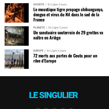
SOCIÉTÉ
En Ligne 3 jours
Le moustique tigre propage chikungunya,
dengue et virus du Nil dans le sud de la
France
PLANÈTE
En Ligne 2 jours
Un sanctuaire souterrain de 29 grottes va
naître en Ariège
EUROPE
En Ligne 6 jours
72 morts aux portes de Ceuta pour un
rêve d’Europe