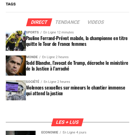
TAGS
DIRECT
TENDANCE
VIDEOS
SPORTS
En Ligne 12 minutes
Pauline Ferrand-Prévot malade, la championne en titre
quitte le Tour de France femmes
MONDE
En Ligne 2 heures
Todd Blanche, l’avocat de Trump, décroche le ministère
de la Justice à l’arraché
SOCIÉTÉ
En Ligne 2 heures
Violences sexuelles sur mineurs le chantier immense
qui attend la justice
LES + LUS
ÉCONOMIE
En Ligne 4 jours