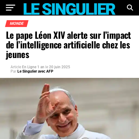
MONDE
Le pape Léon XIV alerte sur l’impact
de l’intelligence artificielle chez les
jeunes
Article
En Ligne 1 an
le
20 juin 2025
Par
Le Singulier avec AFP