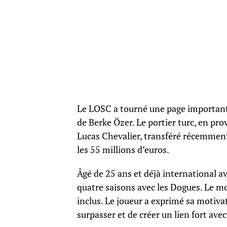
Le LOSC a tourné une page importante 
de Berke Özer. Le portier turc, en pro
Lucas Chevalier, transféré récemmen
les 55 millions d’euros.
Âgé de 25 ans et déjà international av
quatre saisons avec les Dogues. Le mo
inclus. Le joueur a exprimé sa motivat
surpasser et de créer un lien fort avec