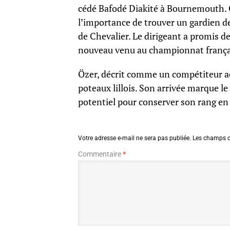
cédé Bafodé Diakité à Bournemouth. O
l’importance de trouver un gardien de
de Chevalier. Le dirigeant a promis d
nouveau venu au championnat frança
Özer, décrit comme un compétiteur ac
poteaux lillois. Son arrivée marque le
potentiel pour conserver son rang en 
Votre adresse e-mail ne sera pas publiée.
Les champs o
Commentaire
*