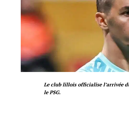
Le club lillois officialise l’arrivé
le PSG.