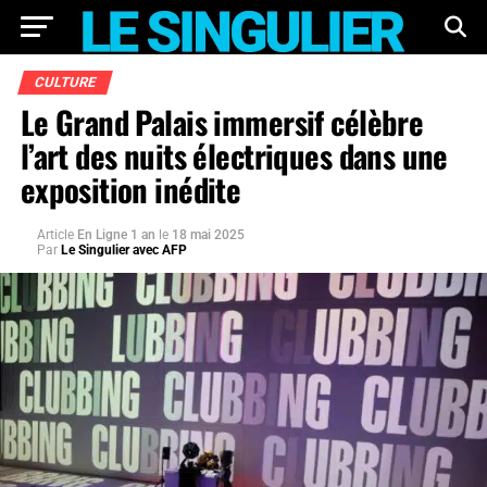
CULTURE
Le Grand Palais immersif célèbre
l’art des nuits électriques dans une
exposition inédite
Article
En Ligne 1 an
le
18 mai 2025
Par
Le Singulier avec AFP