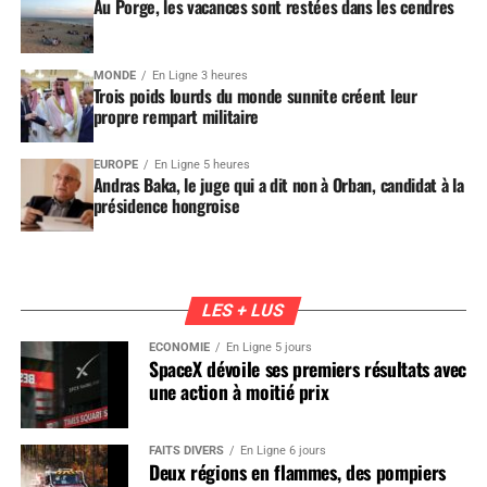
Au Porge, les vacances sont restées dans les cendres
MONDE
En Ligne 3 heures
Trois poids lourds du monde sunnite créent leur
propre rempart militaire
EUROPE
En Ligne 5 heures
Andras Baka, le juge qui a dit non à Orban, candidat à la
présidence hongroise
LES + LUS
ÉCONOMIE
En Ligne 5 jours
SpaceX dévoile ses premiers résultats avec
une action à moitié prix
FAITS DIVERS
En Ligne 6 jours
Deux régions en flammes, des pompiers