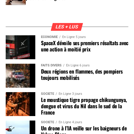
LES + LUS
ÉCONOMIE
En Ligne 5 jours
SpaceX dévoile ses premiers résultats avec
une action à moitié prix
FAITS DIVERS
En Ligne 6 jours
Deux régions en flammes, des pompiers
toujours mobilisés
SOCIÉTÉ
En Ligne 3 jours
Le moustique tigre propage chikungunya,
dengue et virus du Nil dans le sud de la
France
SOCIÉTÉ
En Ligne 4 jours
Un drone à l’IA veille sur les baigneurs de