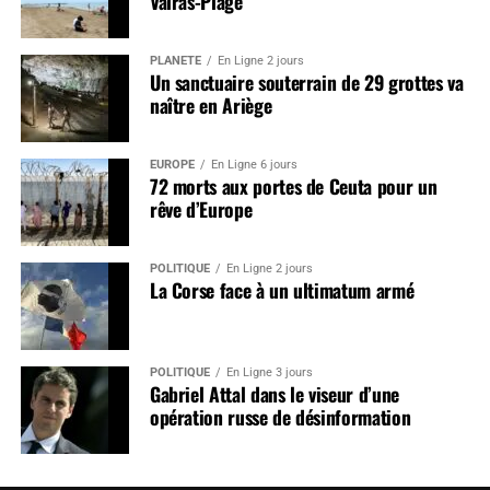
Valras-Plage
PLANÈTE
En Ligne 2 jours
Un sanctuaire souterrain de 29 grottes va
naître en Ariège
EUROPE
En Ligne 6 jours
72 morts aux portes de Ceuta pour un
rêve d’Europe
POLITIQUE
En Ligne 2 jours
La Corse face à un ultimatum armé
POLITIQUE
En Ligne 3 jours
Gabriel Attal dans le viseur d’une
opération russe de désinformation