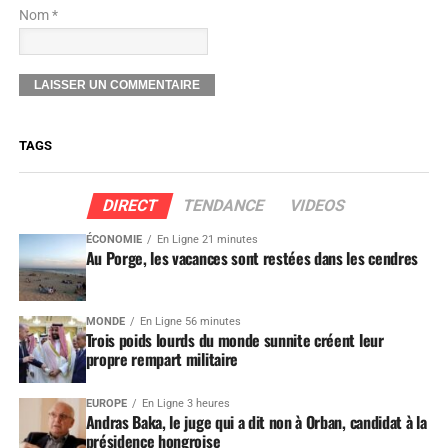
Nom *
TAGS
DIRECT
TENDANCE
VIDEOS
ÉCONOMIE
En Ligne 21 minutes
Au Porge, les vacances sont restées dans les cendres
MONDE
En Ligne 56 minutes
Trois poids lourds du monde sunnite créent leur
propre rempart militaire
EUROPE
En Ligne 3 heures
Andras Baka, le juge qui a dit non à Orban, candidat à la
présidence hongroise