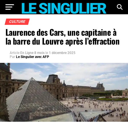
CULTURE
Laurence des Cars, une capitaine à
la barre du Louvre après l’effraction
Article
En Ligne 8 mois
le
1 décembre 2025
Par
Le Singulier avec AFP