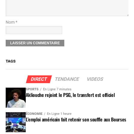
Nom *
TAGS
DIRECT
TENDANCE
VIDEOS
SPORTS
En Ligne 7 minutes
Akliouche rejoint le PSG, le transfert est officiel
ÉCONOMIE
En Ligne 1 heure
L’emploi américain fait retenir son souffle aux Bourses