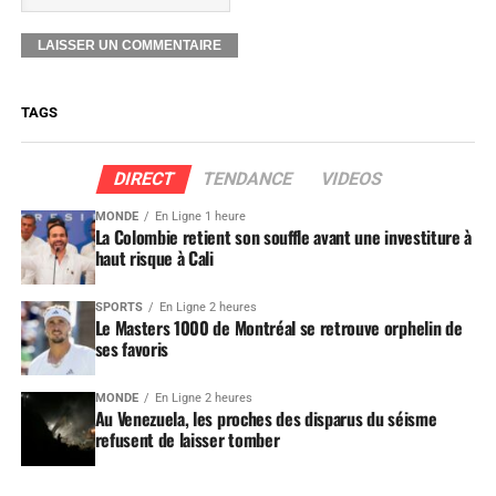
TAGS
DIRECT
TENDANCE
VIDEOS
MONDE
En Ligne 1 heure
La Colombie retient son souffle avant une investiture à
haut risque à Cali
SPORTS
En Ligne 2 heures
Le Masters 1000 de Montréal se retrouve orphelin de
ses favoris
MONDE
En Ligne 2 heures
Au Venezuela, les proches des disparus du séisme
refusent de laisser tomber