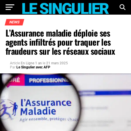
NEWS
L’Assurance maladie déploie ses
agents infiltrés pour traquer les
fraudeurs sur les réseaux sociaux
Article
En Ligne 1 an
le
21 mars 2025
Par
Le Singulier avec AFP