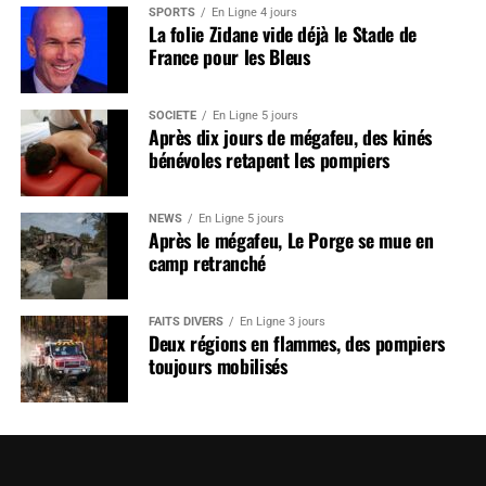
SPORTS
En Ligne 4 jours
La folie Zidane vide déjà le Stade de
France pour les Bleus
SOCIÉTÉ
En Ligne 5 jours
Après dix jours de mégafeu, des kinés
bénévoles retapent les pompiers
NEWS
En Ligne 5 jours
Après le mégafeu, Le Porge se mue en
camp retranché
FAITS DIVERS
En Ligne 3 jours
Deux régions en flammes, des pompiers
toujours mobilisés