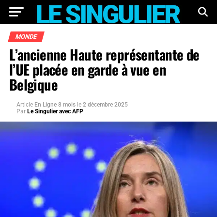
MONDE
L’ancienne Haute représentante de
l’UE placée en garde à vue en
Belgique
Article
En Ligne 8 mois
le
2 décembre 2025
Par
Le Singulier avec AFP