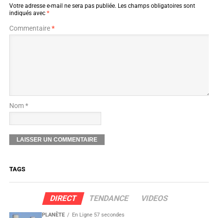
Votre adresse e-mail ne sera pas publiée.
Les champs obligatoires sont
indiqués avec
*
Commentaire
*
Nom *
TAGS
DIRECT
TENDANCE
VIDEOS
PLANÈTE
En Ligne 57 secondes