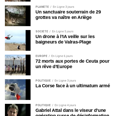
PLANÈTE
En Ligne 3 jours
Un sanctuaire souterrain de 29
grottes va naître en Ariège
SOCIÉTÉ
En Ligne 5 jours
Un drone à l’IA veille sur les
baigneurs de Valras-Plage
EUROPE
En Ligne 6 jours
72 morts aux portes de Ceuta pour
un rêve d’Europe
POLITIQUE
En Ligne 3 jours
La Corse face à un ultimatum armé
POLITIQUE
En Ligne 4 jours
Gabriel Attal dans le viseur d’une
opération russe de désinformation