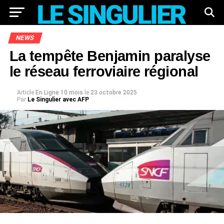
NEWS
La tempête Benjamin paralyse
le réseau ferroviaire régional
Article
En Ligne 10 mois
le
23 octobre 2025
Par
Le Singulier avec AFP