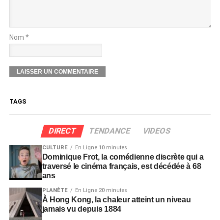
Nom *
TAGS
DIRECT
TENDANCE
VIDEOS
CULTURE
En Ligne 10 minutes
Dominique Frot, la comédienne discrète qui a
traversé le cinéma français, est décédée à 68
ans
PLANÈTE
En Ligne 20 minutes
À Hong Kong, la chaleur atteint un niveau
jamais vu depuis 1884