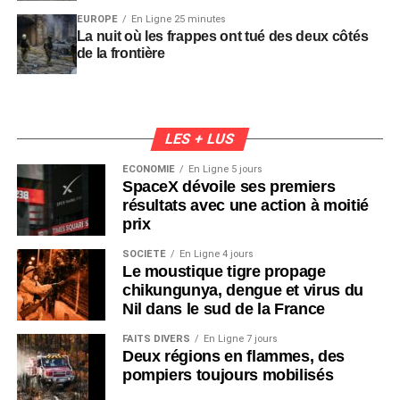
EUROPE
En Ligne 25 minutes
La nuit où les frappes ont tué des deux côtés
de la frontière
LES + LUS
ÉCONOMIE
En Ligne 5 jours
SpaceX dévoile ses premiers
résultats avec une action à moitié
prix
SOCIÉTÉ
En Ligne 4 jours
Le moustique tigre propage
chikungunya, dengue et virus du
Nil dans le sud de la France
FAITS DIVERS
En Ligne 7 jours
Deux régions en flammes, des
pompiers toujours mobilisés