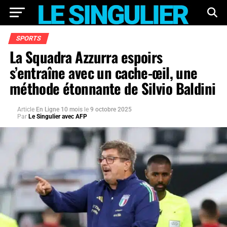
SPORTS
La Squadra Azzurra espoirs
s’entraîne avec un cache-œil, une
méthode étonnante de Silvio Baldini
Article
En Ligne 10 mois
le
9 octobre 2025
Par
Le Singulier avec AFP