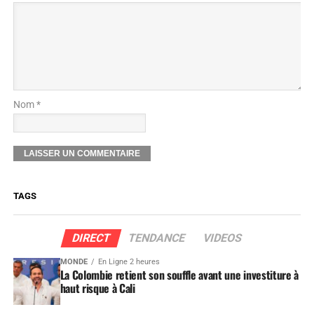
Nom *
TAGS
DIRECT
TENDANCE
VIDEOS
MONDE
En Ligne 2 heures
La Colombie retient son souffle avant une investiture à
haut risque à Cali