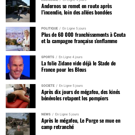
Andernos se remet en route après
l’incendie, loin des allées bondées
POLITIQUE
En Ligne 5 jours
Plus de 60 000 franchissements à Ceuta
et la campagne française s’enflamme
SPORTS
En Ligne 4 jours
La folie Zidane vide déjà le Stade de
France pour les Bleus
SOCIÉTÉ
En Ligne 5 jours
Après dix jours de mégafeu, des kinés
bénévoles retapent les pompiers
NEWS
En Ligne 5 jours
Après le mégafeu, Le Porge se mue en
camp retranché