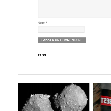
Nom *
TAGS