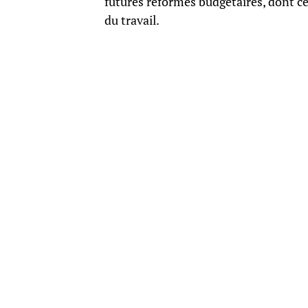
futures réformes budgétaires, dont c
du travail.