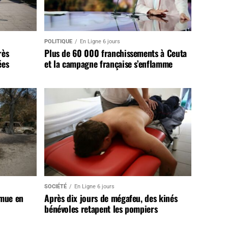
POLITIQUE
En Ligne 6 jours
rès
Plus de 60 000 franchissements à Ceuta
ées
et la campagne française s’enflamme
SOCIÉTÉ
En Ligne 6 jours
 mue en
Après dix jours de mégafeu, des kinés
bénévoles retapent les pompiers