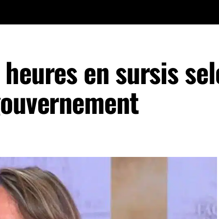
heures en sursis sel
 gouvernement