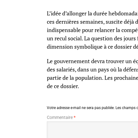
L’idée d’allonger la durée hebdomadai
ces dernières semaines, suscite déjà 
indispensable pour relancer la compét
un recul social. La question des jour
dimension symbolique à ce dossier dé
Le gouvernement devra trouver un équ
des salariés, dans un pays où la défen
partie de la population. Les prochai
de ce dossier.
Votre adresse e-mail ne sera pas publiée.
Les champs o
Commentaire
*