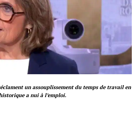
 réclament un assouplissement du temps de travail en
istorique a nui à l’emploi.