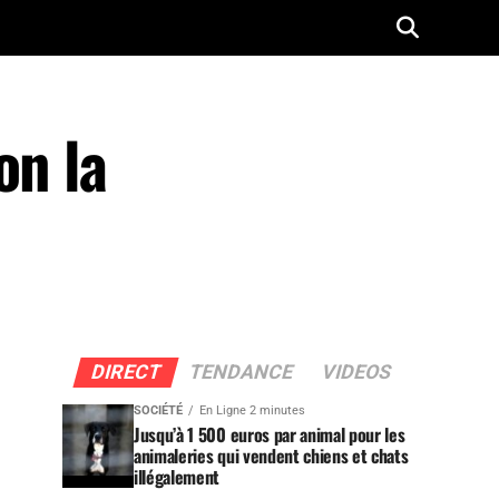
on la
DIRECT
TENDANCE
VIDEOS
SOCIÉTÉ
En Ligne 2 minutes
Jusqu’à 1 500 euros par animal pour les
animaleries qui vendent chiens et chats
illégalement