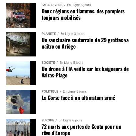
FAITS DIVERS
En Ligne 6 jours
Deux régions en flammes, des pompiers
toujours mobilisés
PLANÈTE
En Ligne 3 jours
Un sanctuaire souterrain de 29 grottes va
naître en Ariège
SOCIÉTÉ
En Ligne 5 jours
Un drone à l’IA veille sur les baigneurs de
Valras-Plage
POLITIQUE
En Ligne 3 jours
La Corse face à un ultimatum armé
EUROPE
En Ligne 6 jours
72 morts aux portes de Ceuta pour un
rêve d’Europe