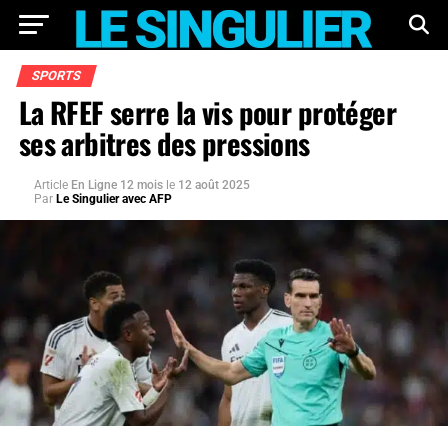
SPORTS
La RFEF serre la vis pour protéger
ses arbitres des pressions
Article
En Ligne 12 mois
le
12 août 2025
Par
Le Singulier avec AFP