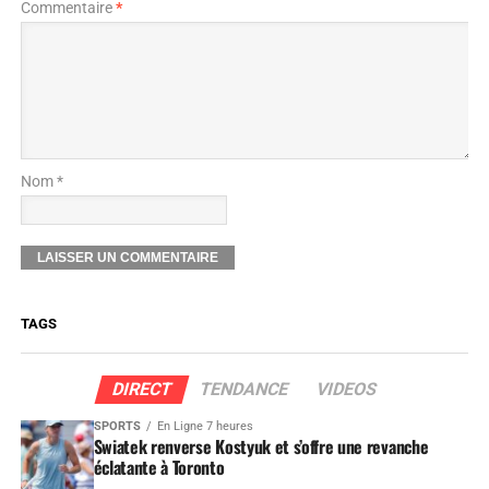
Commentaire
*
Nom *
TAGS
DIRECT
TENDANCE
VIDEOS
SPORTS
En Ligne 7 heures
Swiatek renverse Kostyuk et s’offre une revanche
éclatante à Toronto