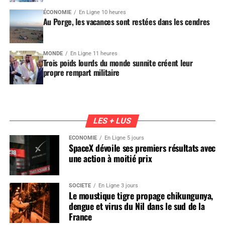
ÉCONOMIE
En Ligne 10 heures
Au Porge, les vacances sont restées dans les cendres
MONDE
En Ligne 11 heures
Trois poids lourds du monde sunnite créent leur
propre rempart militaire
LES + LUS
ÉCONOMIE
En Ligne 5 jours
SpaceX dévoile ses premiers résultats avec
une action à moitié prix
SOCIÉTÉ
En Ligne 3 jours
Le moustique tigre propage chikungunya,
dengue et virus du Nil dans le sud de la
France