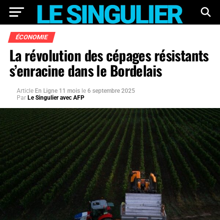
ÉCONOMIE
La révolution des cépages résistants
s’enracine dans le Bordelais
Article
En Ligne 11 mois
le
6 septembre 2025
Par
Le Singulier avec AFP