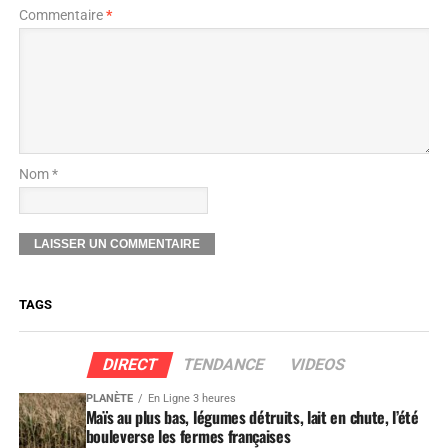
Commentaire
*
Nom *
TAGS
DIRECT
TENDANCE
VIDEOS
PLANÈTE
En Ligne 3 heures
Maïs au plus bas, légumes détruits, lait en chute, l’été
bouleverse les fermes françaises