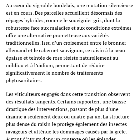
Au cœur du vignoble bordelais, une mutation silencieuse
est en cours. Des parcelles accueillent désormais des
cépages hybrides, comme le souvignier gris, dont la
robustesse face aux maladies et aux conditions extrêmes
offre une alternative prometteuse aux variétés
traditionnelles. Issu d’un croisement entre le bronner
allemand et le cabernet sauvignon, ce raisin à la peau
épaisse et teintée de rose résiste naturellement au
mildiou et à l’oïdium, permettant de réduire
significativement le nombre de traitements
phytosanitaires.
Les viticulteurs engagés dans cette transition observent
des résultats tangents. Certains rapportent une baisse
drastique des interventions, passant de plus d’une
dizaine à seulement deux ou quatre par an. La structure
plus dense du raisin le protège également des insectes
ravageurs et atténue les dommages causés par la grêle.
Autant d’atouts dans un contexte où les épisodes