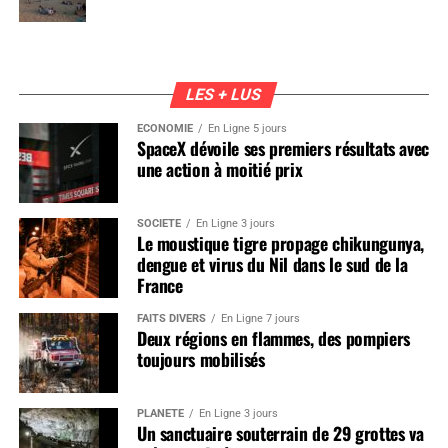
LES + LUS
ÉCONOMIE
En Ligne 5 jours
SpaceX dévoile ses premiers résultats avec
une action à moitié prix
SOCIÉTÉ
En Ligne 3 jours
Le moustique tigre propage chikungunya,
dengue et virus du Nil dans le sud de la
France
FAITS DIVERS
En Ligne 7 jours
Deux régions en flammes, des pompiers
toujours mobilisés
PLANÈTE
En Ligne 3 jours
Un sanctuaire souterrain de 29 grottes va