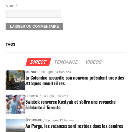
Nom *
TAGS
DIRECT
TENDANCE
VIDEOS
MONDE
En Ligne 54 minutes
La Colombie accueille son nouveau président avec des
attaques meurtrières
SPORTS
En Ligne 9 heures
Swiatek renverse Kostyuk et s’offre une revanche
éclatante à Toronto
ÉCONOMIE
En Ligne 12 heures
Au Porge, les vacances sont restées dans les cendres