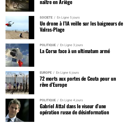
naître en Ariège
SOCIÉTÉ
En Ligne 5 jours
Un drone à l’IA veille sur les baigneurs de
Valras-Plage
POLITIQUE
En Ligne 3 jours
La Corse face à un ultimatum armé
EUROPE
En Ligne 6 jours
72 morts aux portes de Ceuta pour un
rêve d’Europe
POLITIQUE
En Ligne 4 jours
Gabriel Attal dans le viseur d’une
opération russe de désinformation