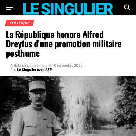
POLITIQUE
La République honore Alfred
Dreyfus d’une promotion militaire
posthume
Article
En Ligne 9 mois
le
10 novembre 2025
Par
Le Singulier avec AFP