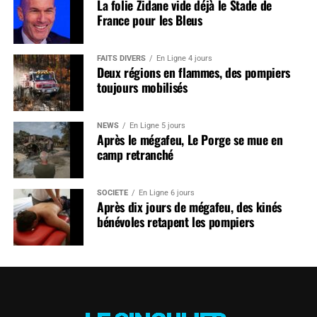
La folie Zidane vide déjà le Stade de
France pour les Bleus
FAITS DIVERS
En Ligne 4 jours
Deux régions en flammes, des pompiers
toujours mobilisés
NEWS
En Ligne 5 jours
Après le mégafeu, Le Porge se mue en
camp retranché
SOCIÉTÉ
En Ligne 6 jours
Après dix jours de mégafeu, des kinés
bénévoles retapent les pompiers