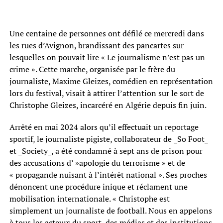
Une centaine de personnes ont défilé ce mercredi dans
les rues d’Avignon, brandissant des pancartes sur
lesquelles on pouvait lire « Le journalisme n’est pas un
crime ». Cette marche, organisée par le frère du
journaliste, Maxime Gleizes, comédien en représentation
lors du festival, visait à attirer l’attention sur le sort de
Christophe Gleizes, incarcéré en Algérie depuis fin juin.
Arrêté en mai 2024 alors qu’il effectuait un reportage
sportif, le journaliste pigiste, collaborateur de _So Foot_
et _Society_, a été condamné à sept ans de prison pour
des accusations d’ »apologie du terrorisme » et de
« propagande nuisant à l’intérêt national ». Ses proches
dénoncent une procédure inique et réclament une
mobilisation internationale. « Christophe est
simplement un journaliste de football. Nous en appelons
à tous les acteurs du sport, des médias et des institutions