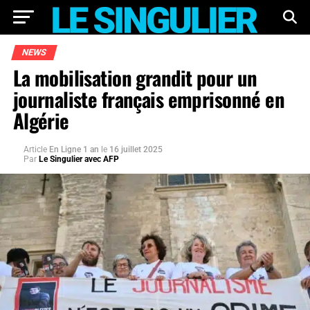
NEWS
La mobilisation grandit pour un
journaliste français emprisonné en
Algérie
Article
En Ligne 1 an
le
16 juillet 2025
Par
Le Singulier avec AFP