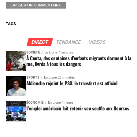
TAGS
DIRECT
TENDANCE
VIDEOS
SOCIÉTÉ
En Ligne 7 minutes
À Ceuta, des centaines d’enfants migrants dorment à la
rue, livrés à tous les dangers
SPORTS
En Ligne 23 minutes
Akliouche rejoint le PSG, le transfert est officiel
ÉCONOMIE
En Ligne 1 heure
L’emploi américain fait retenir son souffle aux Bourses