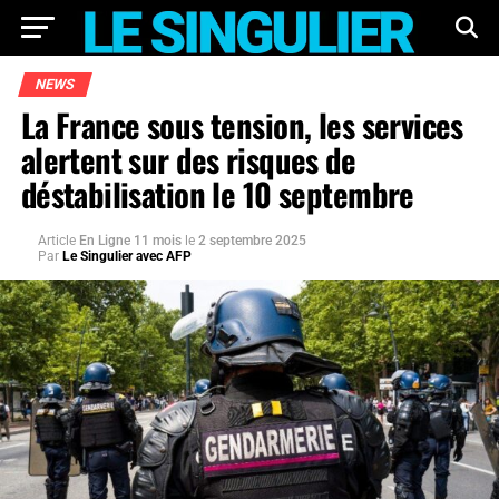
NEWS
La France sous tension, les services
alertent sur des risques de
déstabilisation le 10 septembre
Article
En Ligne 11 mois
le
2 septembre 2025
Par
Le Singulier avec AFP