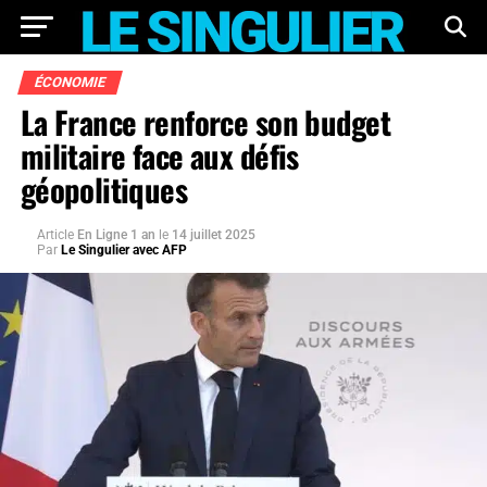
ÉCONOMIE
La France renforce son budget
militaire face aux défis
géopolitiques
Article
En Ligne 1 an
le
14 juillet 2025
Par
Le Singulier avec AFP