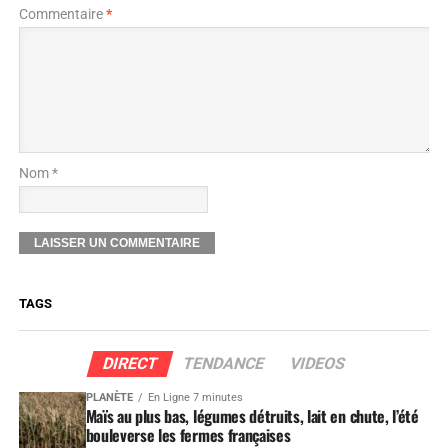
Commentaire
*
Nom *
TAGS
DIRECT
TENDANCE
VIDEOS
PLANÈTE
En Ligne 7 minutes
Maïs au plus bas, légumes détruits, lait en chute, l’été
bouleverse les fermes françaises