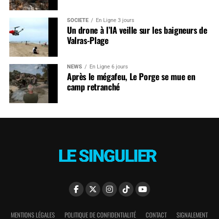
SOCIÉTÉ
En Ligne 3 jours
Un drone à l’IA veille sur les baigneurs de
Valras-Plage
NEWS
En Ligne 6 jours
Après le mégafeu, Le Porge se mue en
camp retranché
MENTIONS LÉGALES
POLITIQUE DE CONFIDENTIALITÉ
CONTACT
SIGNALEMENT