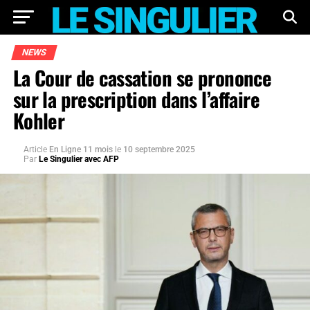
NEWS
La Cour de cassation se prononce
sur la prescription dans l’affaire
Kohler
Article
En Ligne 11 mois
le
10 septembre 2025
Par
Le Singulier avec AFP