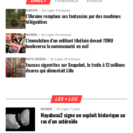
DIRECT
TENDANCE
VIDEOS
EUROPE
En Ligne 4 minutes
L’Ukraine remplace ses fantassins par des machines
téléguidées
MONDE
En Ligne 24 minutes
L’immolation d’un militant tibétain devant l’ONU
bouleverse la communauté en exil
FAITS DIVERS
En Ligne 29 minutes
Fausses cigarettes sur Snapchat, le trafic à 12 millions
d’euros qui alimentait Lille
LES + LUS
MONDE
En Ligne 7 jours
Hayabusa2 signe un exploit historique au
ras d’un astéroïde