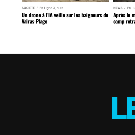
SOCIÉTÉ
En Ligne 3 jours
NEWS
En Li
Un drone à l’IA veille sur les baigneurs de
Après le 
Valras-Plage
camp retr