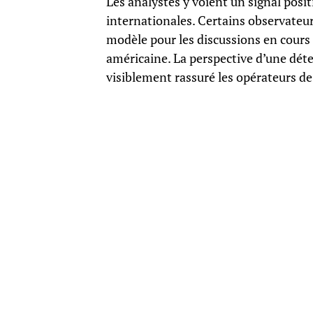
Les analystes y voient un signal posi
internationales. Certains observateu
modèle pour les discussions en cours
américaine. La perspective d’une déte
visiblement rassuré les opérateurs d