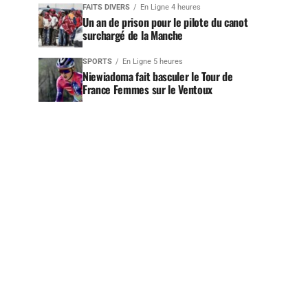
FAITS DIVERS
En Ligne 4 heures
Un an de prison pour le pilote du canot
surchargé de la Manche
SPORTS
En Ligne 5 heures
Niewiadoma fait basculer le Tour de
France Femmes sur le Ventoux