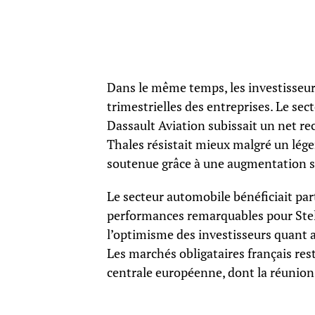
Dans le même temps, les investisseu
trimestrielles des entreprises. Le sec
Dassault Aviation subissait un net rec
Thales résistait mieux malgré un léger
soutenue grâce à une augmentation s
Le secteur automobile bénéficiait pa
performances remarquables pour Stell
l’optimisme des investisseurs quant 
Les marchés obligataires français res
centrale européenne, dont la réunion