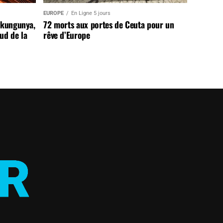
EUROPE
En Ligne 5 jours
ikungunya,
72 morts aux portes de Ceuta pour un
sud de la
rêve d’Europe