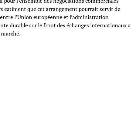
tif pour l’ensemble des négociations commerciales
rs estiment que cet arrangement pourrait servir de
 entre l’Union européenne et l’administration
nte durable sur le front des échanges internationaux a
e marché.