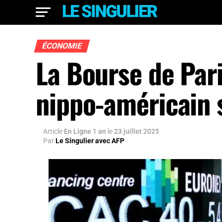
ÉCONOMIE
La Bourse de Pari
nippo-américain s
Article
En Ligne 1 an
le
23 juillet 2025
Par
Le Singulier avec AFP