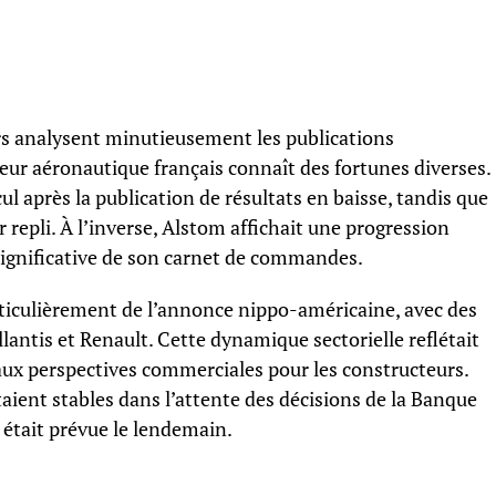
rs analysent minutieusement les publications
teur aéronautique français connaît des fortunes diverses.
ul après la publication de résultats en baisse, tandis que
 repli. À l’inverse, Alstom affichait une progression
ignificative de son carnet de commandes.
rticulièrement de l’annonce nippo-américaine, avec des
antis et Renault. Cette dynamique sectorielle reflétait
aux perspectives commerciales pour les constructeurs.
taient stables dans l’attente des décisions de la Banque
 était prévue le lendemain.