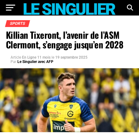
SPORTS
Killian Tixeront, l’avenir de l’ASM
Clermont, s’engage jusqu’en 2028
Article
En Ligne 11 mois
le
19 septembre 2025
Par
Le Singulier avec AFP