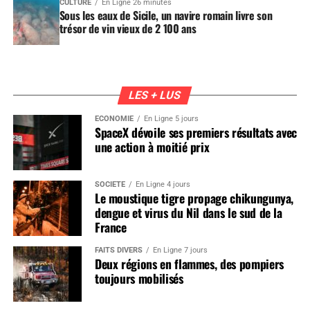
CULTURE
En Ligne 26 minutes
Sous les eaux de Sicile, un navire romain livre son
trésor de vin vieux de 2 100 ans
LES + LUS
ÉCONOMIE
En Ligne 5 jours
SpaceX dévoile ses premiers résultats avec
une action à moitié prix
SOCIÉTÉ
En Ligne 4 jours
Le moustique tigre propage chikungunya,
dengue et virus du Nil dans le sud de la
France
FAITS DIVERS
En Ligne 7 jours
Deux régions en flammes, des pompiers
toujours mobilisés