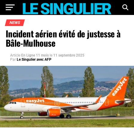
NEWS
Incident aérien évité de justesse à
Bâle-Mulhouse
Article
En Ligne 11 mois
le
11 septembre 2025
Par
Le Singulier avec AFP