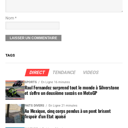
Nom *
TAGS
DIRECT
TENDANCE
VIDEOS
SPORTS
En Ligne 16 minutes
Raul Fernandez surprend tout le monde à Silverstone
et s’offre un deuxième succès en MotoGP
FAITS DIVERS
En Ligne 21 minutes
Au Mexique, cinq corps pendus à un pont brisent
l’espoir d’un Etat apaisé