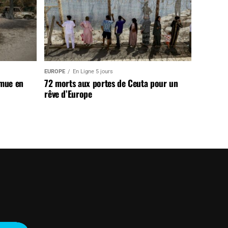
EUROPE
En Ligne 5 jours
 mue en
72 morts aux portes de Ceuta pour un
rêve d’Europe