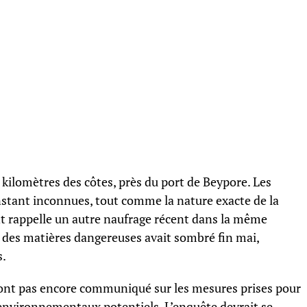
 kilomètres des côtes, près du port de Beypore. Les
instant inconnues, tout comme la nature exacte de la
t rappelle un autre naufrage récent dans la même
t des matières dangereuses avait sombré fin mai,
s.
’ont pas encore communiqué sur les mesures prises pour
s environnementaux potentiels. L’enquête devrait se