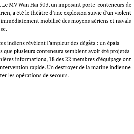
de. Le MV Wan Hai 503, un imposant porte-conteneurs de
ien, a été le théâtre d’une explosion suivie d’un violent
nt immédiatement mobilisé des moyens aériens et navals
sse.
tes indiens révèlent l’ampleur des dégâts : un épais
is que plusieurs conteneurs semblent avoir été projetés
remières informations, 18 des 22 membres d’équipage ont
intervention rapide. Un destroyer de la marine indienne
ter les opérations de secours.