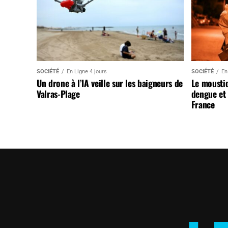
SOCIÉTÉ
En Ligne 4 jours
SOCIÉTÉ
En
Un drone à l’IA veille sur les baigneurs de
Le mousti
Valras-Plage
dengue et 
France