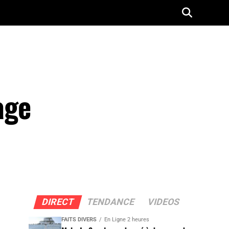
age
DIRECT
TENDANCE
VIDEOS
FAITS DIVERS
En Ligne 2 heures