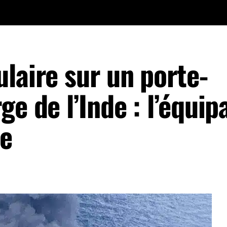
laire sur un porte-
ge de l’Inde : l’équip
ce