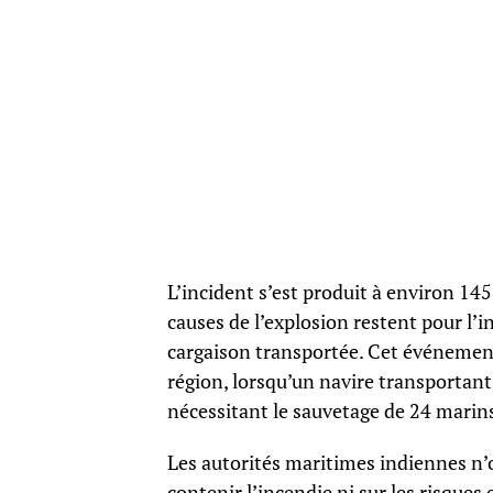
L’incident s’est produit à environ 145
causes de l’explosion restent pour l’
cargaison transportée. Cet événemen
région, lorsqu’un navire transportan
nécessitant le sauvetage de 24 marin
Les autorités maritimes indiennes n
contenir l’incendie ni sur les risque