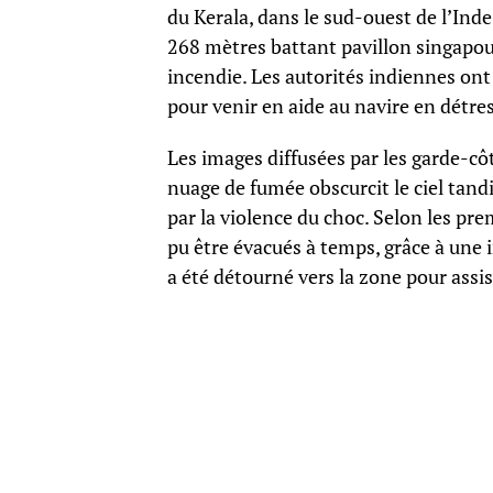
du Kerala, dans le sud-ouest de l’In
268 mètres battant pavillon singapour
incendie. Les autorités indiennes o
pour venir en aide au navire en détre
Les images diffusées par les garde-cô
nuage de fumée obscurcit le ciel tand
par la violence du choc. Selon les p
pu être évacués à temps, grâce à une 
a été détourné vers la zone pour assis