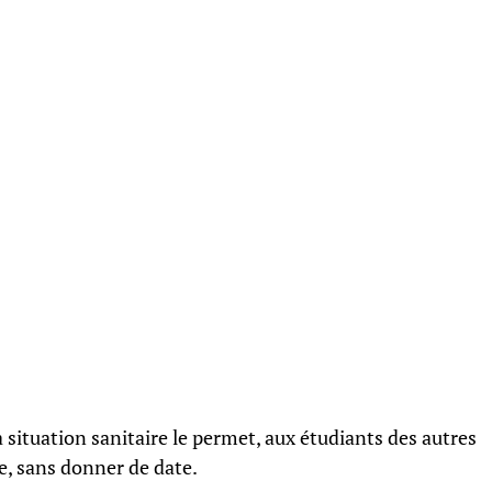
a situation sanitaire le permet, aux étudiants des autres
re, sans donner de date.