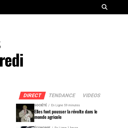
s
redi
DIRECT
TENDANCE
VIDEOS
SOCIÉTÉ
En Ligne 59 minutes
Elles font pousser la révolte dans le
monde agricole
ÉCONOMIE
En Ligne 1 heure