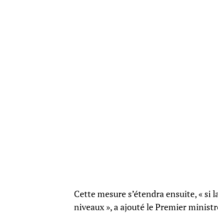
Cette mesure s’étendra ensuite, « si l
niveaux », a ajouté le Premier minist