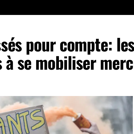
issés pour compte: le
 à se mobiliser merc