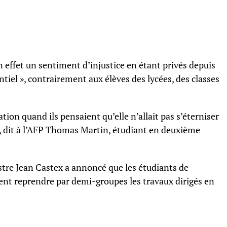
effet un sentiment d’injustice en étant privés depuis
tiel », contrairement aux élèves des lycées, des classes
tion quand ils pensaient qu’elle n’allait pas s’éterniser
 », dit à l’AFP Thomas Martin, étudiant en deuxième
stre Jean Castex a annoncé que les étudiants de
ent reprendre par demi-groupes les travaux dirigés en