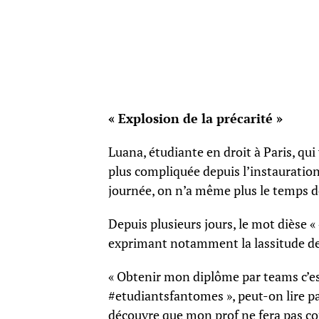
« Explosion de la précarité »
Luana, étudiante en droit à Paris, qui
plus compliquée depuis l’instauration
journée, on n’a même plus le temps de 
Depuis plusieurs jours, le mot dièse «
exprimant notamment la lassitude des 
« Obtenir mon diplôme par teams c’e
#etudiantsfantomes », peut-on lire pa
découvre que mon prof ne fera pas co