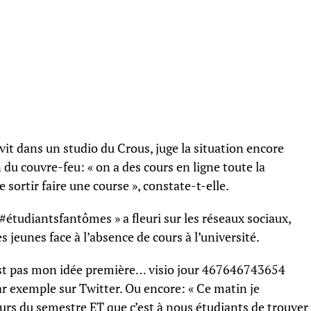
 vit dans un studio du Crous, juge la situation encore
 du couvre-feu: « on a des cours en ligne toute la
sortir faire une course », constate-t-elle.
 #étudiantsfantômes » a fleuri sur les réseaux sociaux,
jeunes face à l’absence de cours à l’université.
st pas mon idée première… visio jour 467646743654
r exemple sur Twitter. Ou encore: « Ce matin je
urs du semestre ET que c’est à nous étudiants de trouver