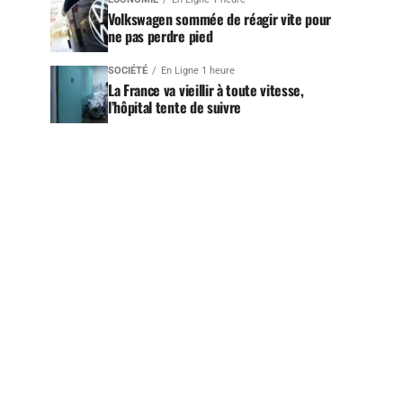
Volkswagen sommée de réagir vite pour
ne pas perdre pied
SOCIÉTÉ
En Ligne 1 heure
La France va vieillir à toute vitesse,
l’hôpital tente de suivre