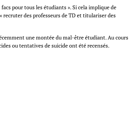
s facs pour tous les étudiants ». Si cela implique de
 « recruter des professeurs de TD et titulariser des
r récemment une montée du mal-être étudiant. Au cours
ides ou tentatives de suicide ont été recensés.