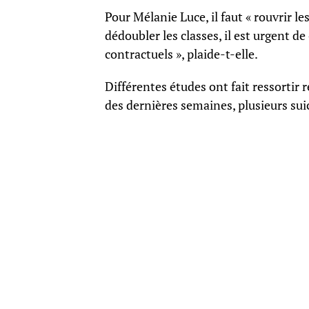
Pour Mélanie Luce, il faut « rouvrir le
dédoubler les classes, il est urgent de
contractuels », plaide-t-elle.
Différentes études ont fait ressorti
des dernières semaines, plusieurs suic