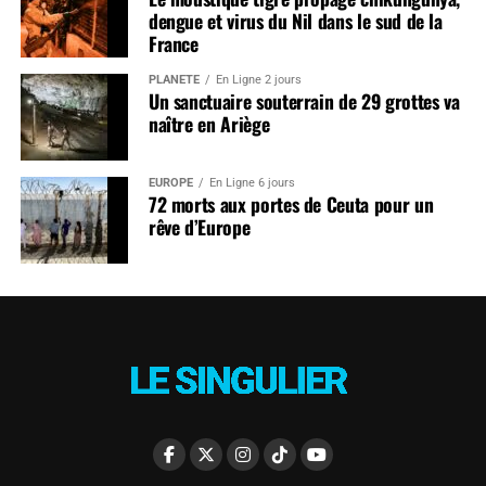
dengue et virus du Nil dans le sud de la
France
PLANÈTE
En Ligne 2 jours
Un sanctuaire souterrain de 29 grottes va
naître en Ariège
EUROPE
En Ligne 6 jours
72 morts aux portes de Ceuta pour un
rêve d’Europe