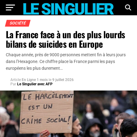
SOCIÉTÉ
La France face à un des plus lourds
bilans de suicides en Europe
Chaque année, près de 9000 personnes mettent fin à leurs jours
dans l’Hexagone. Ce chiffre place la France parmi les pays
européens les plus durement…
Article
En Ligne 1 mois
le
9 juillet 2026
Par
Le Singulier avec AFP