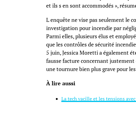
et ils s en sont accommodés », résume
L enquête ne vise pas seulement le c
investigation pour incendie par négli
Parmi elles, plusieurs élus et emplo
que les contrôles de sécurité incendie
5 juin, Jessica Moretti a également ét
fausse facture concernant justement 
une tournure bien plus grave pour les
À lire aussi
La tech vacille et les tensions ave