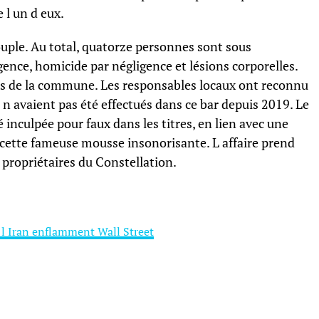
 l un d eux.
ouple. Au total, quatorze personnes sont sous
gence, homicide par négligence et lésions corporelles.
yés de la commune. Les responsables locaux ont reconnu
 n avaient pas été effectués dans ce bar depuis 2019. Le
é inculpée pour faux dans les titres, en lien avec une
cette fameuse mousse insonorisante. L affaire prend
 propriétaires du Constellation.
c l Iran enflamment Wall Street