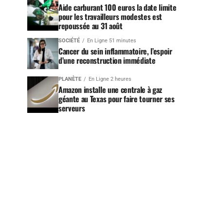
Aide carburant 100 euros la date limite
pour les travailleurs modestes est
repoussée au 31 août
SOCIÉTÉ
En Ligne 51 minutes
Cancer du sein inflammatoire, l’espoir
d’une reconstruction immédiate
PLANÈTE
En Ligne 2 heures
Amazon installe une centrale à gaz
géante au Texas pour faire tourner ses
serveurs