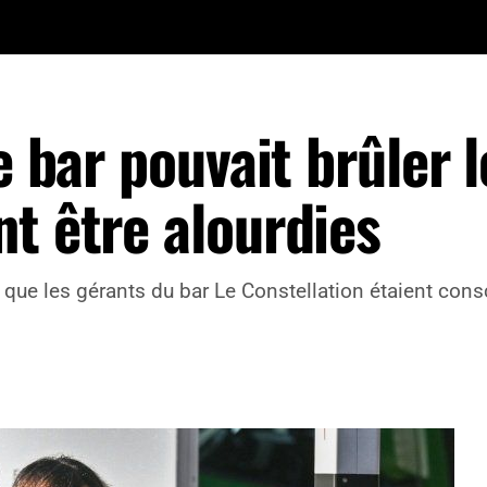
e bar pouvait brûler l
t être alourdies
les gérants du bar Le Constellation étaient conscie