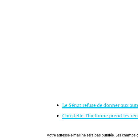
Le Sénat refuse de donner aux auteu
Christelle Thieffinne prend les rê
Votre adresse e-mail ne sera pas publiée.
Les champs o