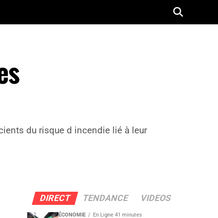
es
nts du risque d incendie lié à leur
DIRECT
TENDANCE
VIDEOS
ÉCONOMIE
En Ligne 41 minutes