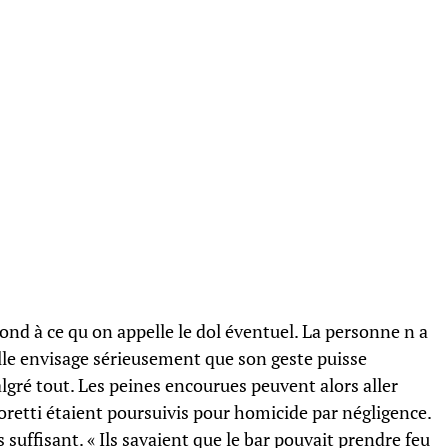
pond à ce qu on appelle le dol éventuel. La personne n a
 elle envisage sérieusement que son geste puisse
algré tout. Les peines encourues peuvent alors aller
 Moretti étaient poursuivis pour homicide par négligence.
 suffisant. « Ils savaient que le bar pouvait prendre feu