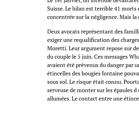
Le 1er janvier, un incendie dévastate
Suisse. Le bilan est terrible 41 morts
concentrée sur la négligence. Mais la
Deux avocats représentant des famille
exiger une requalification des charges
Moretti. Leur argument repose sur de
du couple le 5 juin. Ces messages Wh
avaient été prévenus du danger par un
étincelles des bougies fontaine pouv
sous sol. Le risque était connu. Pour
serveuse de monter sur les épaules d 
allumées. Le contact entre une étincel